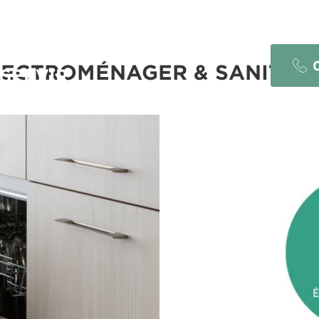
 UNIQUE
LECTROMÉNAGER & SANITAIR
SERVIR