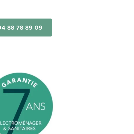
04 88 78 89 09
ES