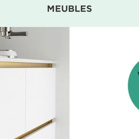
MEUBLES