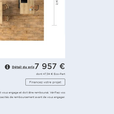
7 957 €
Détail du prix
dont 47,34 € Eco-Part
Financez votre projet
t vous engage et doit être remboursé. Vérifiez vos
pacités de remboursement avant de vous engager.