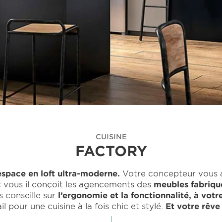
CUISINE
FACTORY
space en loft ultra-moderne.
Votre concepteur vous
c vous il conçoit les agencements des
meubles fabriqu
s conseille sur
l’ergonomie et la fonctionnalité, à vot
l pour une cuisine à la fois chic et stylé.
Et votre rêve 