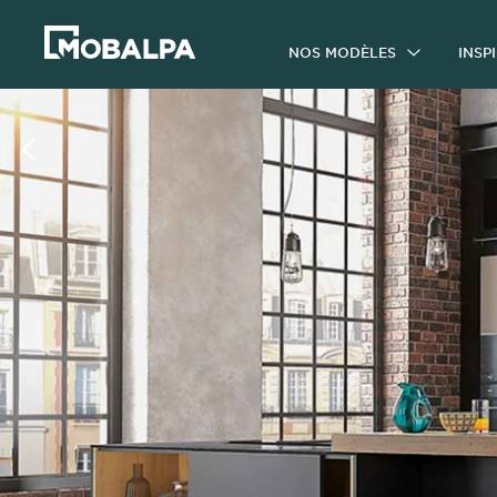
NOS MODÈLES
INSP