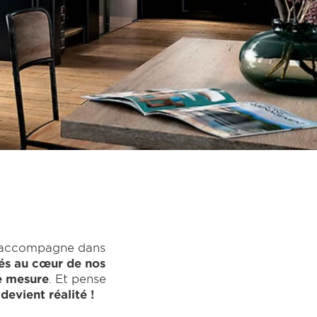
 accompagne dans
és au cœur de nos
re mesure
. Et pense
devient réalité !