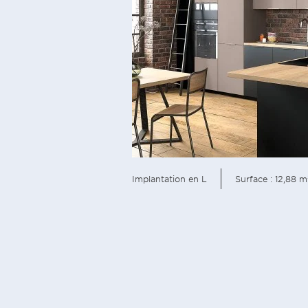
Implantation en L
Surface : 12,88 m