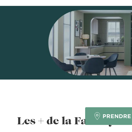
NE
PRENDRE
Les + de la Factory
?