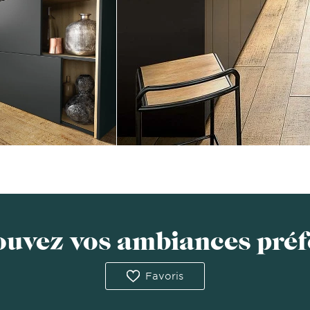
ouvez vos ambiances préf
Favoris