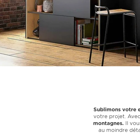
Sublimons votre e
votre projet. Ave
montagnes.
Il vou
au moindre détai