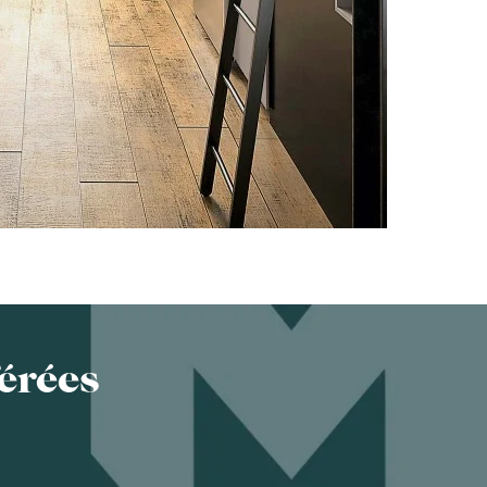
érées