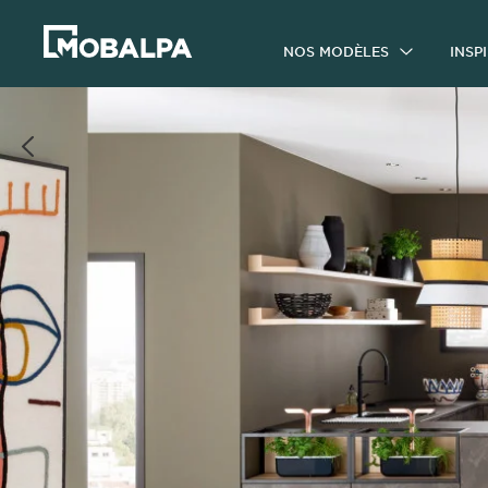
NOS MODÈLES
INSP