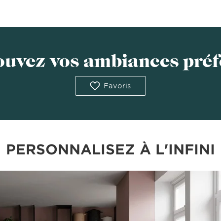
ouvez vos ambiances préf
Favoris
PERSONNALISEZ À L'INFINI