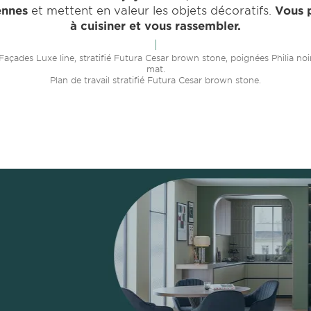
ennes
et mettent en valeur les objets décoratifs.
Vous p
à cuisiner et vous rassembler.
Façades Luxe line, stratifié Futura Cesar brown stone, poignées Philia noi
mat.
Plan de travail stratifié Futura Cesar brown stone.