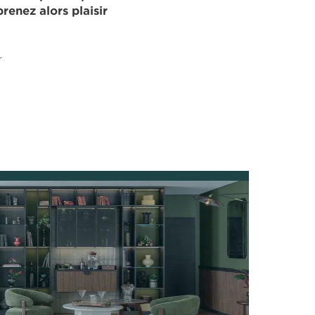
renez alors plaisir
r