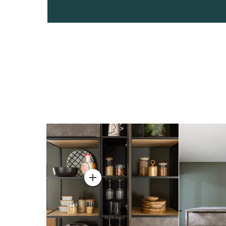
CETTE CUISI
VOUS PLAÎT 