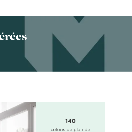
érées
140
coloris de plan de