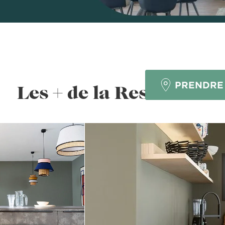
NE
PRENDRE
Les + de la Ressource
?