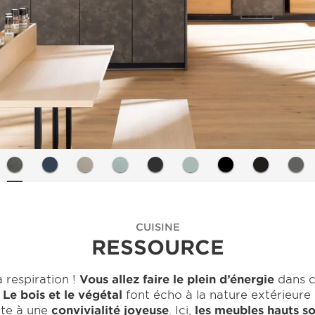
CUISINE
RESSOURCE
a respiration !
Vous allez faire le plein d’énergie
dans c
.
Le bois et le végétal
font écho à la nature extérieure
ite à une
convivialité joyeuse
. Ici,
les meubles hauts s