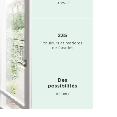
travail
235
couleurs et matières
de façades
Des
possibilités
infinies