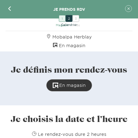
JE PRENDS RDV
1
2
3
Mobalpa Herblay
En magasin
Je définis mon rendez-vous
En magasin
Je choisis la date et l'heure
Le rendez-vous dure 2 heures