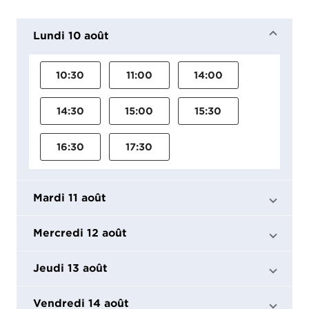
Lundi 10 août
10:30
11:00
14:00
14:30
15:00
15:30
16:30
17:30
Mardi 11 août
Mercredi 12 août
Jeudi 13 août
Vendredi 14 août