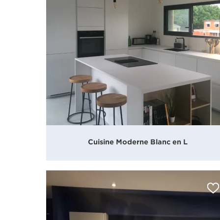
Cuisine Moderne Blanc en L