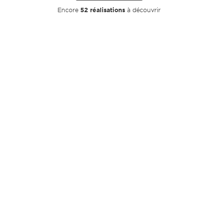
Encore
52 réalisations
à découvrir
ACTS