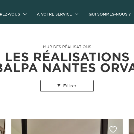
IREZ-VOUS
A VOTRE SERVICE
QUI SOMMES-NOUS ?
MUR DES RÉALISATIONS
LES RÉALISATIONS
ALPA NANTES ORV
Filtrer