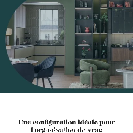
Une configuration idéale pour
l'organisation du vrac
BESOIN D'AIDE