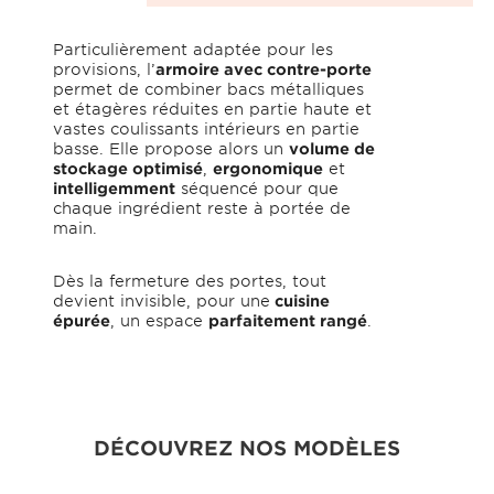
Particulièrement adaptée pour les
provisions, l’
armoire avec contre-porte
permet de combiner bacs métalliques
et étagères réduites en partie haute et
vastes coulissants intérieurs en partie
basse. Elle propose alors un
volume de
stockage optimisé
,
ergonomique
et
intelligemment
séquencé pour que
chaque ingrédient reste à portée de
main.
Dès la fermeture des portes, tout
devient invisible, pour une
cuisine
épurée
, un espace
parfaitement rangé
.
DÉCOUVREZ NOS MODÈLES