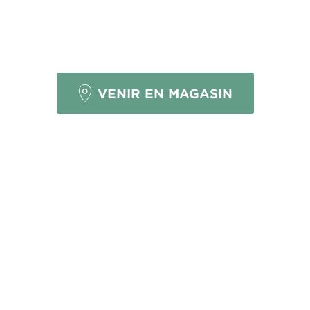
BESOIN D'AIDE
POUR VOTRE PROJET ?
VENIR EN MAGASIN