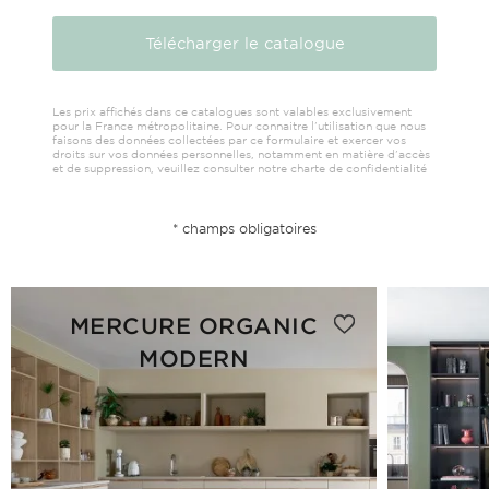
Les prix affichés dans ce catalogues sont valables exclusivement
pour la France métropolitaine. Pour connaitre l'utilisation que nous
faisons des données collectées par ce formulaire et exercer vos
droits sur vos données personnelles, notamment en matière d'accès
et de suppression, veuillez consulter notre charte de confidentialité
* champs obligatoires
MERCURE ORGANIC
MODERN