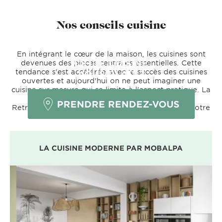
Nos conseils cuisine
En intégrant le cœur de la maison, les cuisines sont
CETTE CUISINE
devenues des pièces centrales essentielles. Cette
tendance s'est accélérée avec le succès des cuisines
VOUS PLAÎT ?
ouvertes et aujourd'hui on ne peut imaginer une
cuisine sur mesure qui se limite à l'aspect pratique. La
cuisine actuelle est bien une affaire de style.
PRENDRE RENDEZ-VOUS
Retrouvez ici des conseils pour vous aider dans votre
choix.
LA CUISINE MODERNE PAR MOBALPA