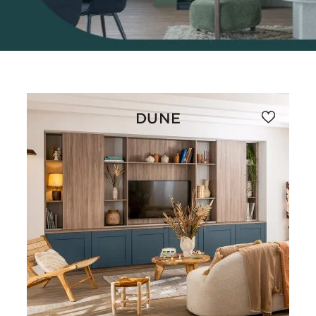
DUNE
CE MEUBLE DE SALON
VOUS PLAÎT ?
PRENDRE RENDEZ-VOUS