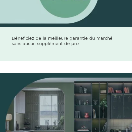
Bénéficiez de la meilleure garantie du marché
sans aucun supplément de prix.