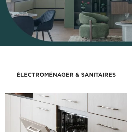
ÉLECTROMÉNAGER & SANITAIRES
UN NUMÉRO UNIQUE
POUR VOUS SERVIR
04 88 78 89 09