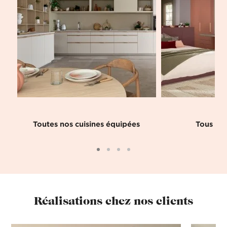
Toutes nos cuisines équipées
Tous nos
Réalisations chez nos clients