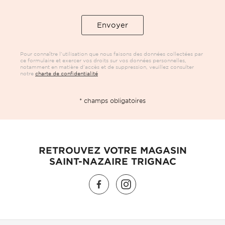
Pour connaître l’utilisation que nous faisons des données collectées par
ce formulaire et exercer vos droits sur vos données personnelles,
notamment en matière d’accès et de suppression, veuillez consulter
notre
charte de confidentialité
* champs obligatoires
RETROUVEZ VOTRE MAGASIN
SAINT-NAZAIRE TRIGNAC