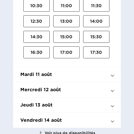
10:30
11:00
11:30
12:30
13:00
14:00
14:30
15:00
15:30
16:30
17:00
17:30
Mardi 11 août
Mercredi 12 août
Jeudi 13 août
Vendredi 14 août
Voir plus de disponibilités