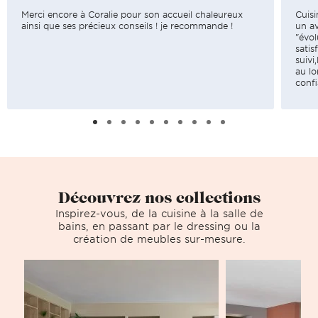
Merci encore à Coralie pour son accueil chaleureux
Cuis
ainsi que ses précieux conseils ! je recommande !
un a
"évo
satis
suivi
au lo
confi
Découvrez nos collections
Inspirez-vous, de la cuisine à la salle de
bains, en passant par le dressing ou la
création de meubles sur-mesure.