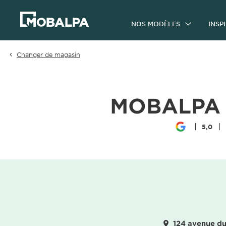
NOS MODÈLES
INSP
Changer de magasin
MOBALPA 
5,0
124 avenue du