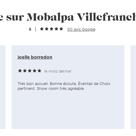
e sur Mobalpa Villefran
5
50 avis Google
joelle borredon
le mois dernier
Très bon accueil. Bonne écoute. Éventail de Choix
pertinent. Show room très agréable .