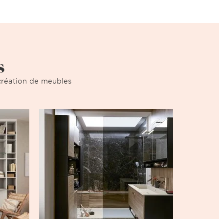
s
a création de meubles