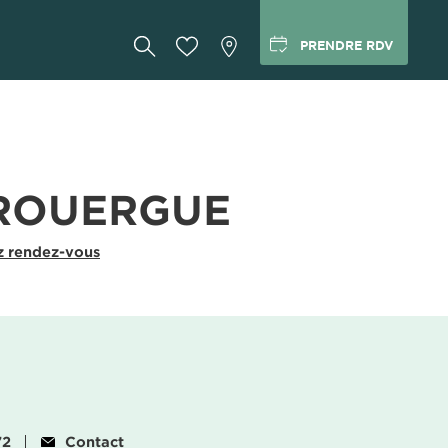
PRENDRE RDV
 ROUERGUE
z rendez-vous
72
Contact