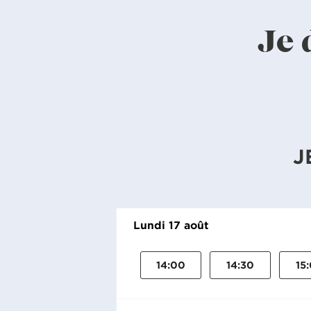
Je 
J
Lundi 17 août
14:00
14:30
15