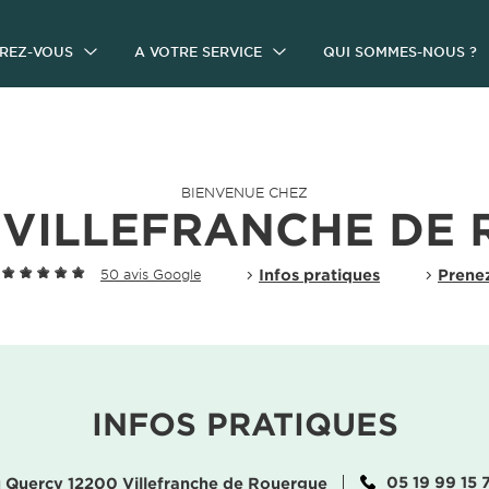
IREZ-VOUS
A VOTRE SERVICE
QUI SOMMES-NOUS ?
BIENVENUE CHEZ
VILLEFRANCHE DE
Infos pratiques
Prene
50 avis Google
INFOS PRATIQUES
05 19 99 15 
 Quercy 12200 Villefranche de Rouergue