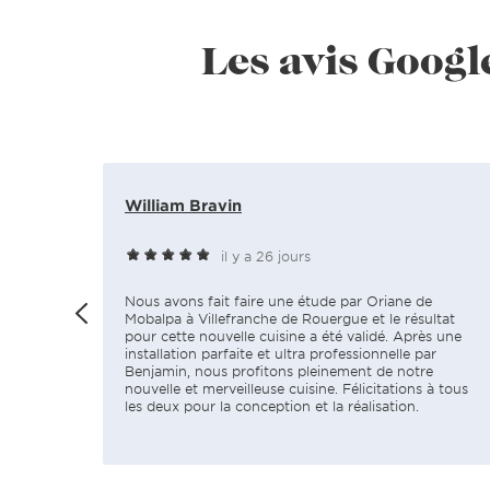
Les avis Googl
William Bravin
il y a 26 jours
Nous avons fait faire une étude par Oriane de
Mobalpa à Villefranche de Rouergue et le résultat
pour cette nouvelle cuisine a été validé. Après une
installation parfaite et ultra professionnelle par
Benjamin, nous profitons pleinement de notre
nouvelle et merveilleuse cuisine. Félicitations à tous
les deux pour la conception et la réalisation.