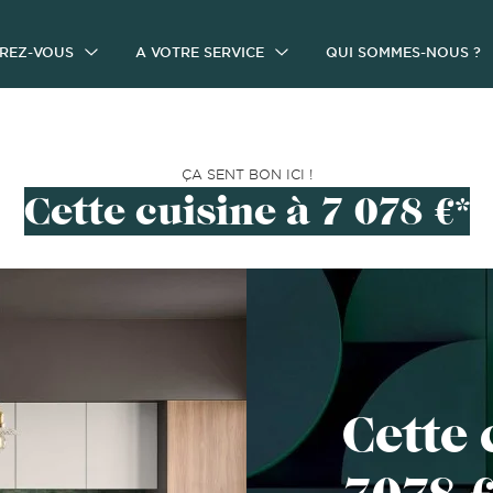
IREZ-VOUS
A VOTRE SERVICE
QUI SOMMES-NOUS ?
ÇA SENT BON ICI !
Cette cuisine à 7 078 €*
Cette 