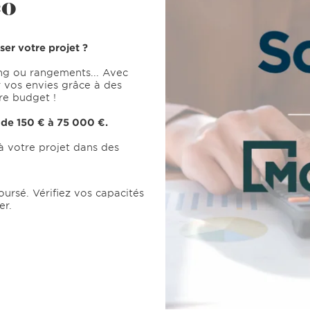
co
iser votre projet ?
ing ou rangements... Avec
 vos envies grâce à des
re budget !
* de 150 € à 75 000 €.
à votre projet dans des
ursé. Vérifiez vos capacités
er.