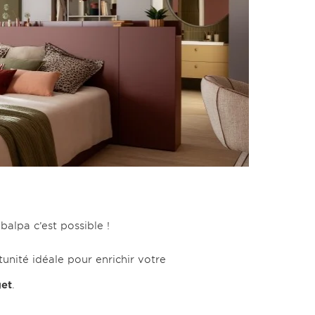
balpa c’est possible !
tunité idéale pour enrichir votre
get
.