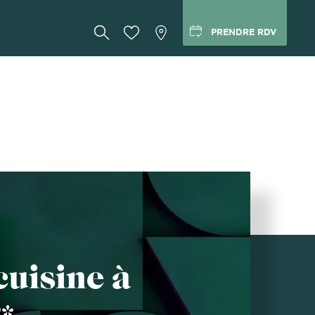
PRENDRE RDV
cuisine à