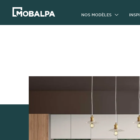
NOS MODÈLES
INSP