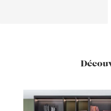
Découv