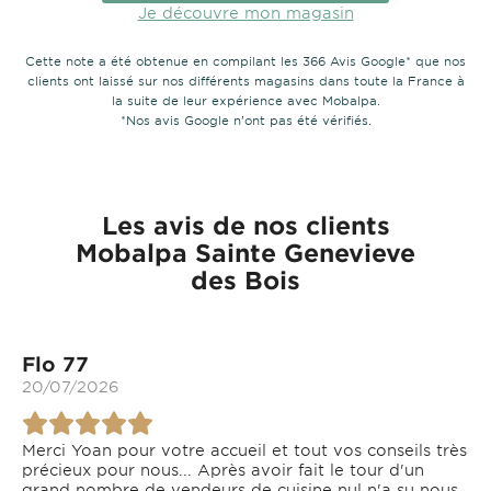
Je découvre mon magasin
Cette note a été obtenue en compilant les 366 Avis Google* que nos
clients ont laissé sur nos différents magasins dans toute la France à
la suite de leur expérience avec Mobalpa.
*Nos avis Google n’ont pas été vérifiés.
Les avis de nos clients
Mobalpa Sainte Genevieve
des Bois
Flo 77
20/07/2026
Merci Yoan pour votre accueil et tout vos conseils très
précieux pour nous... Après avoir fait le tour d'un
grand nombre de vendeurs de cuisine nul n'a su nous