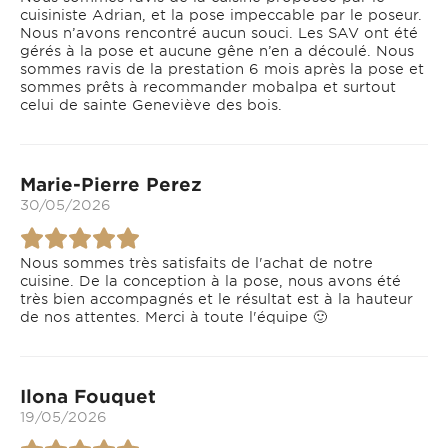
cuisiniste Adrian, et la pose impeccable par le poseur.
Nous n’avons rencontré aucun souci. Les SAV ont été
gérés à la pose et aucune gêne n’en a découlé. Nous
sommes ravis de la prestation 6 mois après la pose et
sommes prêts à recommander mobalpa et surtout
celui de sainte Geneviève des bois.
Marie-Pierre Perez
30/05/2026
Nous sommes très satisfaits de l'achat de notre
cuisine. De la conception à la pose, nous avons été
très bien accompagnés et le résultat est à la hauteur
de nos attentes. Merci à toute l'équipe 🙂
Ilona Fouquet
19/05/2026