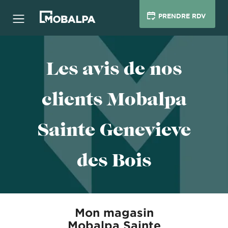
PRENDRE RDV
Les avis de nos
clients Mobalpa
Sainte Genevieve
des Bois
Mon magasin
Mobalpa Sainte