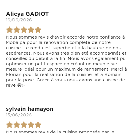
Alicya GADIOT
16/06/2026
Nous sommes ravis d’avoir accordé notre confiance à
Mobalpa pour la rénovation complète de notre
cuisine. Le rendu est superbe et à la hauteur de nos
espérances. Nous avons très bien été accompagnés et
conseillés du début à la fin. Nous avons également pu
optimiser un petit espace en créant un meuble sur
mesure idéal pour un maximum de rangement. Merci à
Florian pour la réalisation de la cuisine, et à Romain
pour la pose. Grace à vous nous avons une cuisine de
rêve 🤩✨
sylvain hamayon
13/06/2026
Nous sommes ravis de la cuisine proposée par le