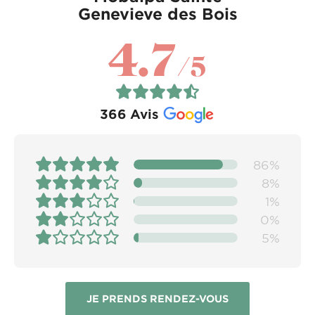
Genevieve des Bois
4.7
/5
366
Avis
86%
8%
1%
0%
5%
JE PRENDS RENDEZ-VOUS