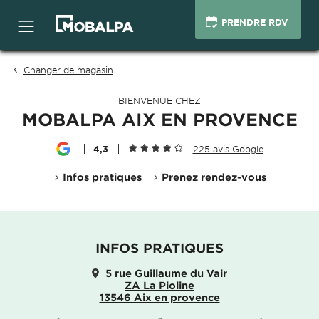
PRENDRE RDV
Changer de magasin
BIENVENUE CHEZ
MOBALPA AIX EN PROVENCE
4,3
225 avis Google
Infos pratiques
Prenez rendez-vous
INFOS PRATIQUES
5 rue Guillaume du Vair
ZA La Pioline
13546 Aix en provence