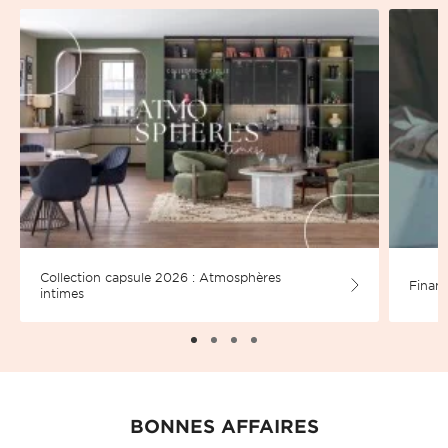
Collection capsule 2026 : Atmosphères
Financ
intimes
BONNES AFFAIRES