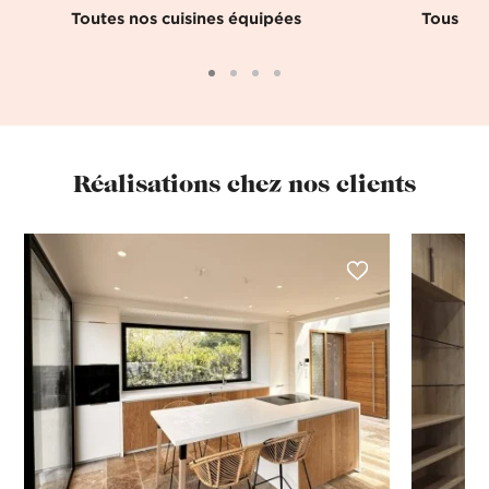
Toutes nos cuisines équipées
Tous nos
Réalisations chez nos clients