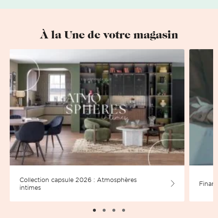
À la Une de votre magasin
Collection capsule 2026 : Atmosphères
Financ
intimes