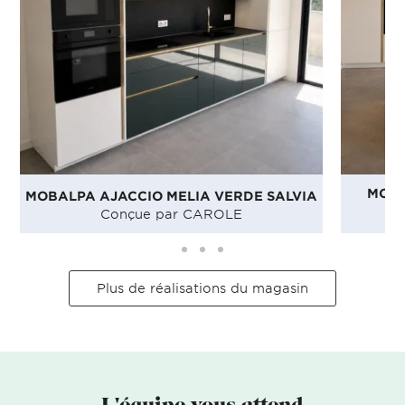
MOBA
MOBALPA AJACCIO MELIA VERDE SALVIA
Conçue par CAROLE
Plus de réalisations du magasin
L'équipe vous attend