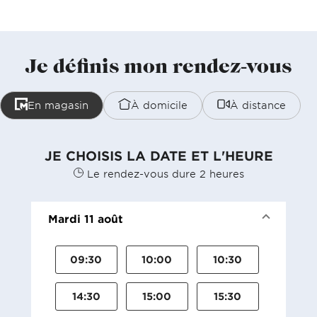
Je définis mon rendez-vous
En magasin
À domicile
À distance
JE CHOISIS LA DATE ET L'HEURE
Le rendez-vous dure 2 heures
Mardi 11 août
09:30
10:00
10:30
14:30
15:00
15:30