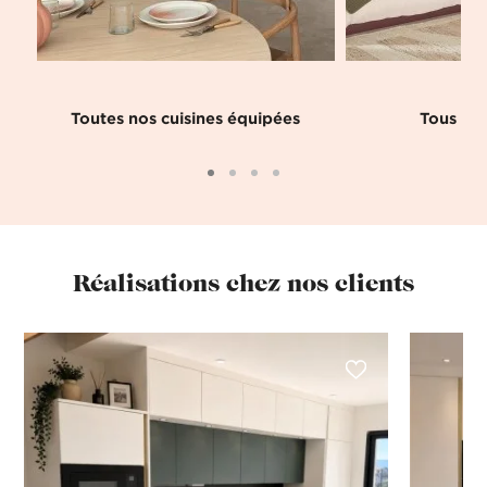
Toutes nos cuisines équipées
Tous nos
Réalisations chez nos clients