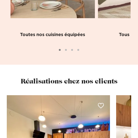
Toutes nos cuisines équipées
Tous nos
Réalisations chez nos clients