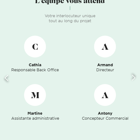
L'équipe vous attend
Votre interlocuteur unique
tout au long du projet
C
A
Cathia
Armand
Responsable Back Office
Directeur
M
A
Martine
Antony
Assistante administrative
Concepteur Commercial