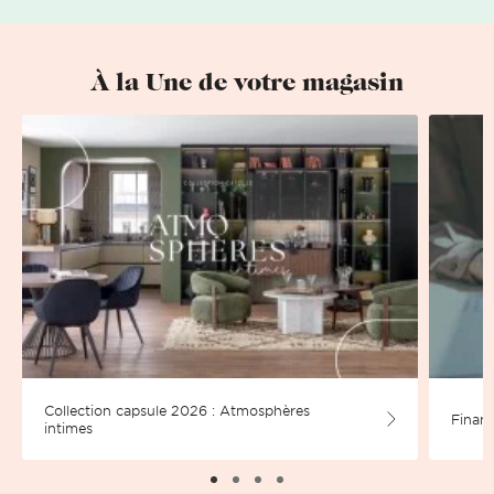
À la Une de votre magasin
Collection capsule 2026 : Atmosphères
Financ
intimes