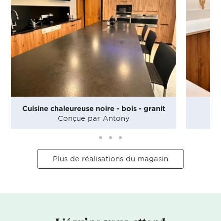
Cuisine chaleureuse noire - bois - granit
Cu
Conçue par Antony
Plus de réalisations du magasin