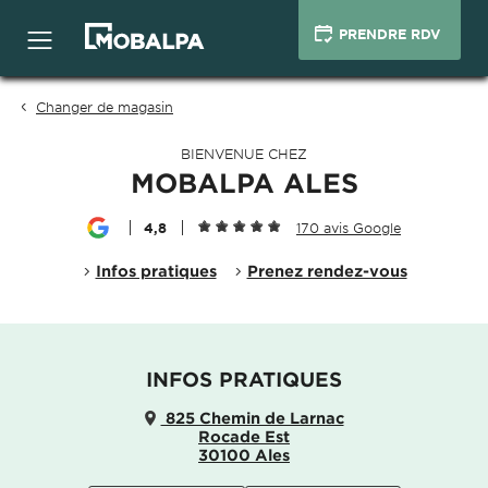
PRENDRE RDV
Changer de magasin
BIENVENUE CHEZ
MOBALPA ALES
4,8
170 avis Google
Infos pratiques
Prenez rendez-vous
INFOS PRATIQUES
825 Chemin de Larnac
Rocade Est
30100 Ales