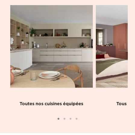
Toutes nos cuisines équipées
Tous nos