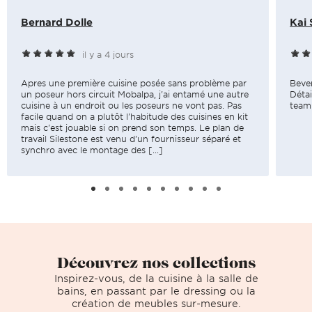
Bernard Dolle
Kai 
il y a 4 jours
Apres une première cuisine posée sans problème par
Bever
un poseur hors circuit Mobalpa, j'ai entamé une autre
Détai
cuisine à un endroit ou les poseurs ne vont pas. Pas
team 
facile quand on a plutôt l'habitude des cuisines en kit
mais c'est jouable si on prend son temps. Le plan de
travail Silestone est venu d'un fournisseur séparé et
synchro avec le montage des [...]
Découvrez nos collections
Inspirez-vous, de la cuisine à la salle de
bains, en passant par le dressing ou la
création de meubles sur-mesure.