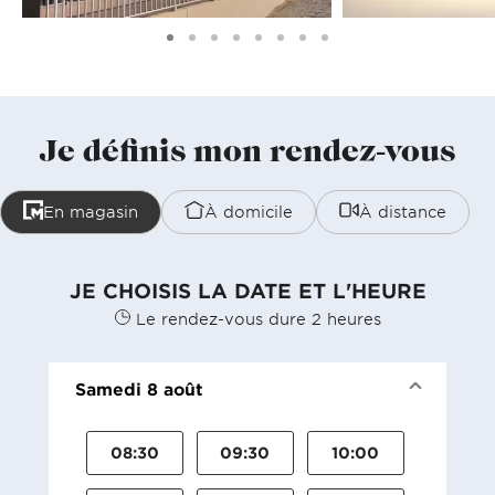
Je définis mon rendez-vous
En magasin
À domicile
À distance
JE CHOISIS LA DATE ET L'HEURE
Le rendez-vous dure 2 heures
Samedi 8 août
08:30
09:30
10:00