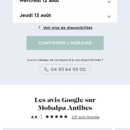
Mercredi 12 août
Jeudi 13 août
Voir plus de disponibilités
CONFIRMER L'HORAIRE
Aucun créneau ne correspond à vos disponibilités ?
04 93 64 93 00
Les avis Google sur
Mobalpa Antibes
4.8
231 avis Google