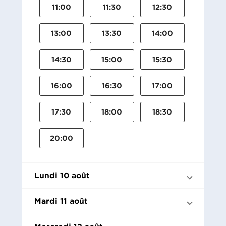
11:00
11:30
12:30
13:00
13:30
14:00
14:30
15:00
15:30
16:00
16:30
17:00
17:30
18:00
18:30
20:00
Lundi 10 août
Mardi 11 août