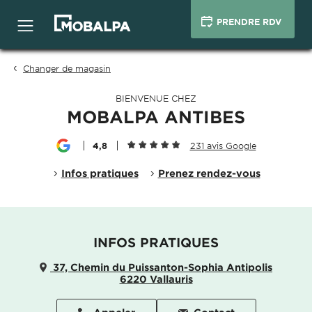
PRENDRE RDV
Changer de magasin
BIENVENUE CHEZ
MOBALPA ANTIBES
4,8
231 avis Google
Infos pratiques
Prenez rendez-vous
INFOS PRATIQUES
37, Chemin du Puissanton-Sophia Antipolis
6220 Vallauris