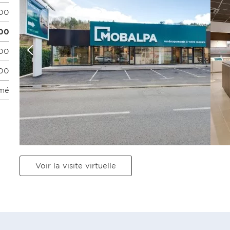
:00
:00
:00
:00
mé
Voir la visite virtuelle