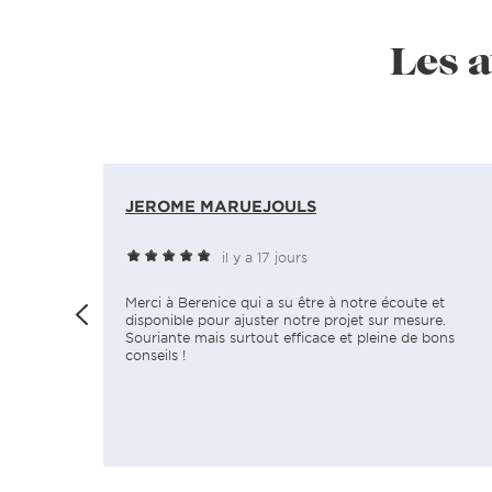
Les a
JEROME MARUEJOULS
il y a 17 jours
Merci à Berenice qui a su être à notre écoute et
disponible pour ajuster notre projet sur mesure.
Souriante mais surtout efficace et pleine de bons
conseils !