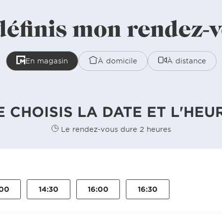
définis mon rendez-
En magasin
À domicile
À distance
E CHOISIS LA DATE ET L'HEU
Le rendez-vous dure 2 heures
:00
14:30
16:00
16:30