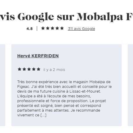
vis Google sur Mobalpa 
4.8
311 avis Google
Hervé KERFRIDEN
il y a 2 mois
Très bonne expérience avec le magasin Mobalpa de
Figeac. J'ai été très bien accueilli et conseillé pour le
devis de ma future cuisine à Lissac-et-Mouret.
L’équipe a été à l’écoute de mes besoins,
professionnelle et force de proposition. Le projet
présenté est soigné, bien pensé et correspond
parfaitement à mes attentes. Je recommande
vivement ce [...]