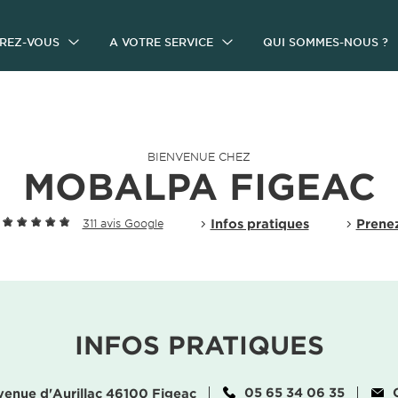
IREZ-VOUS
A VOTRE SERVICE
QUI SOMMES-NOUS ?
BIENVENUE CHEZ
MOBALPA FIGEAC
Infos pratiques
Prene
311 avis Google
INFOS PRATIQUES
05 65 34 06 35
venue d'Aurillac 46100 Figeac