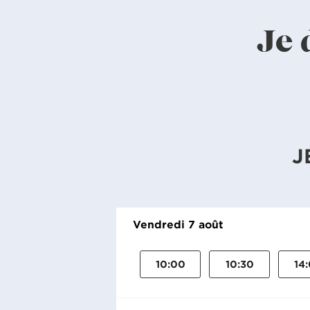
Je 
J
Vendredi 7 août
10:00
10:30
14