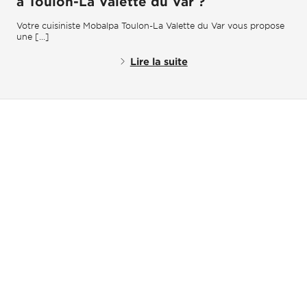
à Toulon-La Valette du Var ?
Votre cuisiniste Mobalpa Toulon-La Valette du Var vous propose
une [...]
Lire la suite