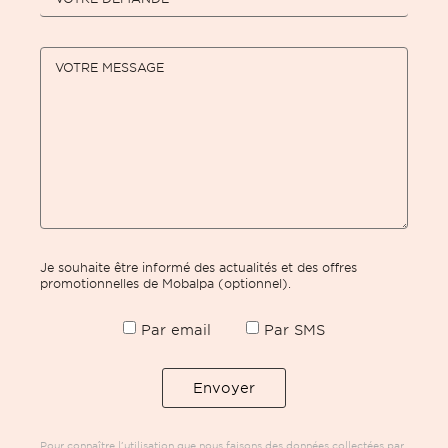
VOTRE MESSAGE
Je souhaite être informé des actualités et des offres
promotionnelles de Mobalpa (optionnel).
Par email
Par SMS
Pour connaître l’utilisation que nous faisons des données collectées par