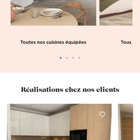
Toutes nos cuisines équipées
Tous nos
Réalisations chez nos clients