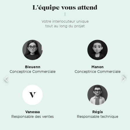
L'équipe vous attend
Votre interlocuteur unique
tout au long du projet
Bleuenn
Manon
Conceptrice Commerciale
Conceptrice Commerciale
V
Vanessa
Régis
Responsable des ventes
Responsable technique