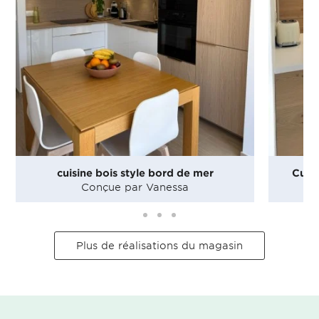
cuisine bois style bord de mer
Cuis
Conçue par Vanessa
Plus de réalisations du magasin