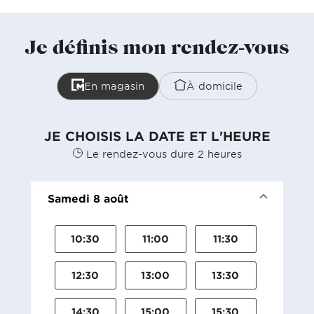
Je définis mon rendez-vous
En magasin
À domicile
JE CHOISIS LA DATE ET L'HEURE
Le rendez-vous dure 2 heures
Samedi 8 août
10:30
11:00
11:30
12:30
13:00
13:30
14:30
15:00
15:30