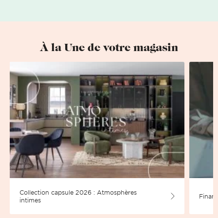
À la Une de votre magasin
Collection capsule 2026 : Atmosphères
Financ
intimes