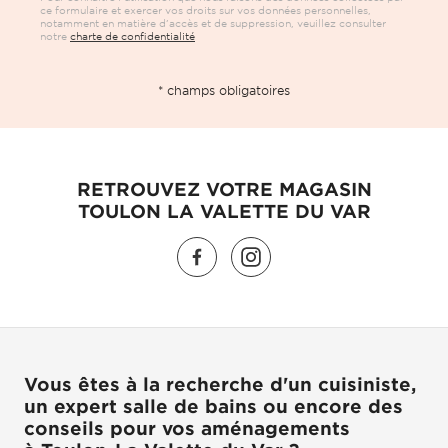
ce formulaire et exercer vos droits sur vos données personnelles,
notamment en matière d’accès et de suppression, veuillez consulter
notre
charte de confidentialité
* champs obligatoires
RETROUVEZ VOTRE MAGASIN
TOULON LA VALETTE DU VAR
Vous êtes à la recherche d'un cuisiniste,
un expert salle de bains ou encore des
conseils pour vos aménagements