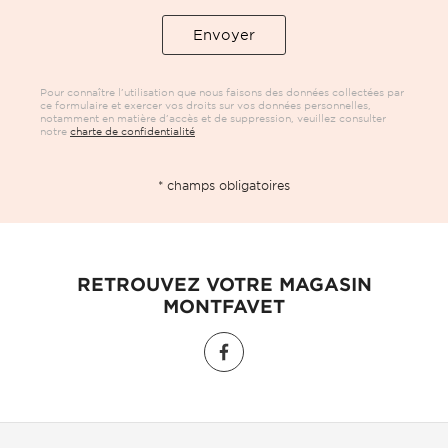
Pour connaître l’utilisation que nous faisons des données collectées par
ce formulaire et exercer vos droits sur vos données personnelles,
notamment en matière d’accès et de suppression, veuillez consulter
notre
charte de confidentialité
* champs obligatoires
RETROUVEZ VOTRE MAGASIN
MONTFAVET