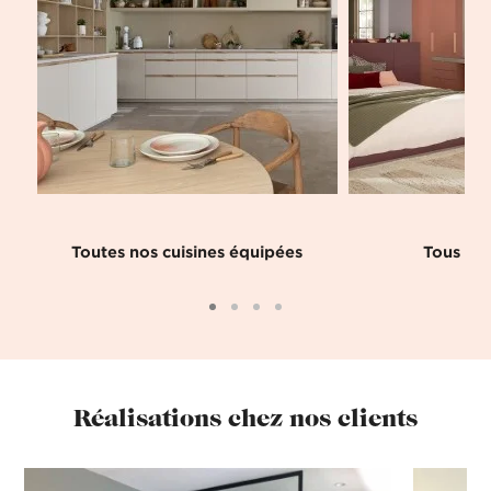
Toutes nos cuisines équipées
Tous nos
Réalisations chez nos clients