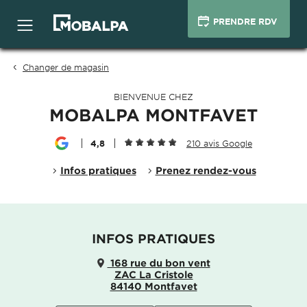
PRENDRE RDV
Changer de magasin
BIENVENUE CHEZ
MOBALPA MONTFAVET
4,8
210 avis Google
Infos pratiques
Prenez rendez-vous
INFOS PRATIQUES
168 rue du bon vent
ZAC La Cristole
84140 Montfavet