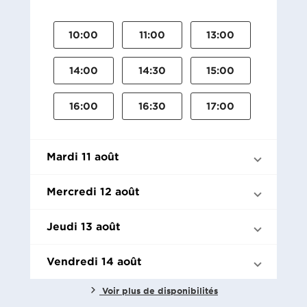
10:00
11:00
13:00
14:00
14:30
15:00
16:00
16:30
17:00
Mardi 11 août
Mercredi 12 août
Jeudi 13 août
Vendredi 14 août
Voir plus de disponibilités