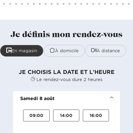
Je définis mon rendez-vous
En magasin
À domicile
À distance
JE CHOISIS LA DATE ET L'HEURE
Le rendez-vous dure 2 heures
Samedi 8 août
09:00
14:00
16:00