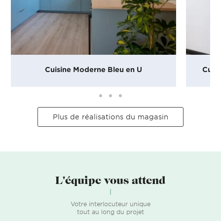
Cuisine Moderne Bleu en U
Cuis
Plus de réalisations du magasin
L'équipe vous attend
Votre interlocuteur unique
tout au long du projet