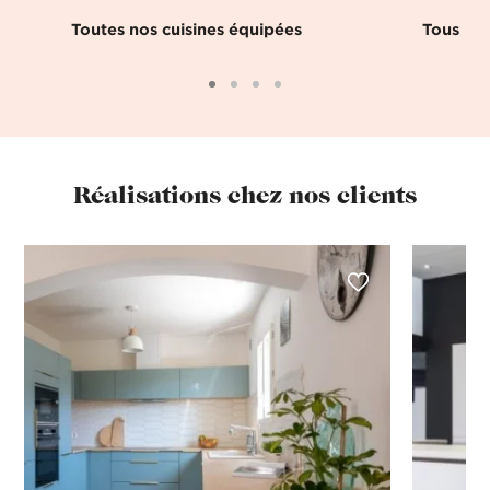
Toutes nos cuisines équipées
Tous nos
Réalisations chez nos clients