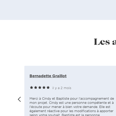
Les 
Bernadette Graillot
il y a 2 mois
Merci à Cindy et Baptiste pour l'accompagnement de
mon projet. Cindy est une personne compétente et à
l'écoute pour mener à bien votre demande. Elle est
également réactive pour les modifications à apporter
selon votre souhait. Baptiste est la personne