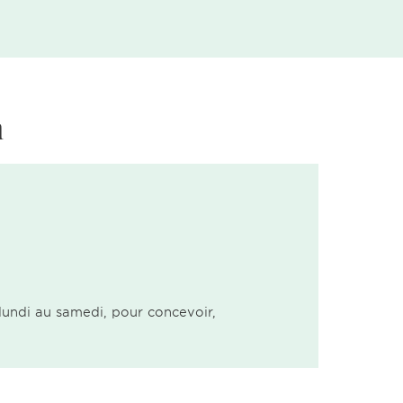
n
lundi au samedi, pour concevoir,