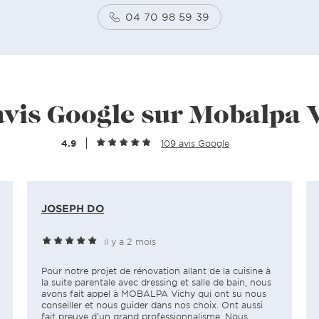
04 70 98 59 39
avis Google sur Mobalpa 
4.9
109 avis Google
JOSEPH DO
il y a 2 mois
Pour notre projet de rénovation allant de la cuisine à
la suite parentale avec dressing et salle de bain, nous
avons fait appel à MOBALPA Vichy qui ont su nous
conseiller et nous guider dans nos choix. Ont aussi
fait preuve d’un grand professionnalisme. Nous