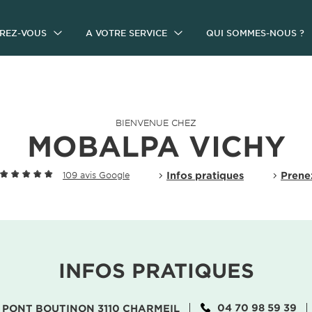
IREZ-VOUS
A VOTRE SERVICE
QUI SOMMES-NOUS ?
BIENVENUE CHEZ
MOBALPA VICHY
Infos pratiques
Prene
109 avis Google
INFOS PRATIQUES
04 70 98 59 39
 PONT BOUTINON 3110 CHARMEIL