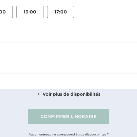
:00
16:00
17:00
Voir plus de disponibilités
CONFIRMER L'HORAIRE
Aucun créneau ne correspond à vos disponibilités ?