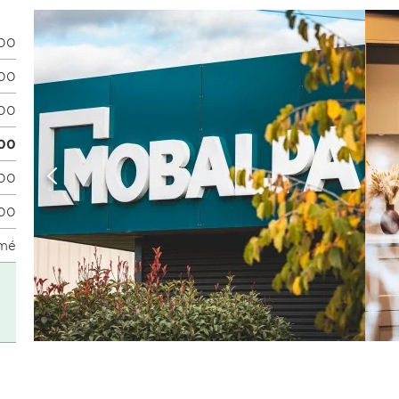
:00
:00
:00
:00
:00
:00
mé