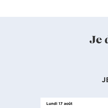
Je 
J
Lundi 17 août