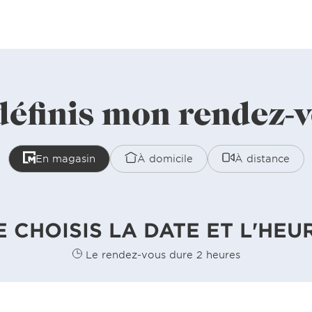
définis mon rendez-
En magasin
À domicile
À distance
E CHOISIS LA DATE ET L'HEU
Le rendez-vous dure 2 heures