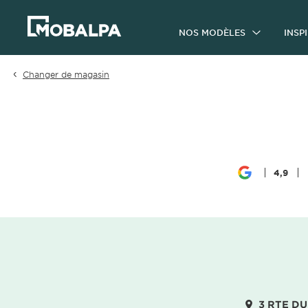
NOS MODÈLES
INSP
Changer de magasin
4,9
3 RTE DU