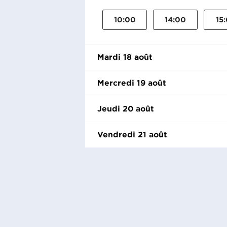
10:00
14:00
15
Mardi 18 août
Mercredi 19 août
Jeudi 20 août
Vendredi 21 août