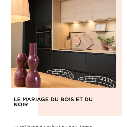
LE MARIAGE DU BOIS ET DU
NOIR
Le mélange du noir et du bois, forme