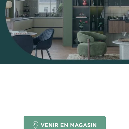
BESOIN D'AIDE
POUR VOTRE PROJET ?
VENIR EN MAGASIN