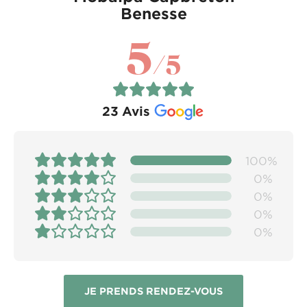
Benesse
5
/5
23
Avis
100%
0%
0%
0%
0%
JE PRENDS RENDEZ-VOUS