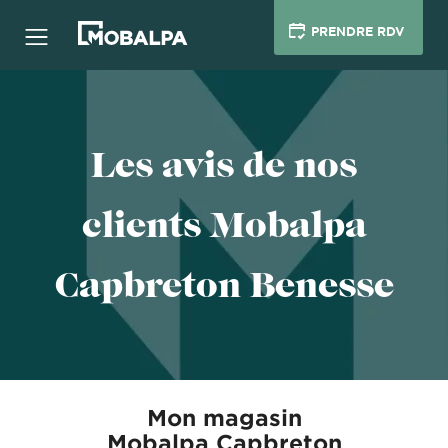
PRENDRE RDV
Les avis de nos
clients Mobalpa
Capbreton Benesse
Mon magasin
Mobalpa Capbreton