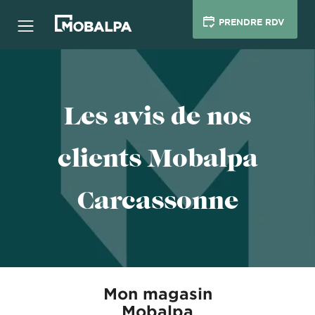
PRENDRE RDV
Les avis de nos
clients Mobalpa
Carcassonne
Mon magasin
Mobalpa