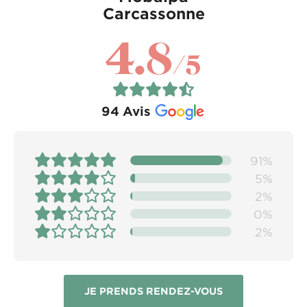
Carcassonne
4.8
/5
94
Avis
91%
5%
2%
0%
2%
JE PRENDS RENDEZ-VOUS