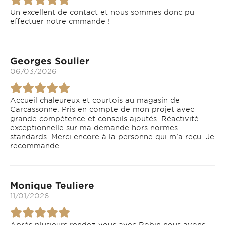
Un excellent de contact et nous sommes donc pu
effectuer notre cmmande !
Georges Soulier
06/03/2026
Accueil chaleureux et courtois au magasin de
Carcassonne. Pris en compte de mon projet avec
grande compétence et conseils ajoutés. Réactivité
exceptionnelle sur ma demande hors normes
standards. Merci encore à la personne qui m'a reçu. Je
recommande
Monique Teuliere
11/01/2026
Après plusieurs rendez-vous avec Robin nous avons