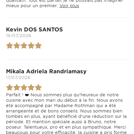
qualitatif. Tout est parfait je ne pouvais pas imaginer
mieux pour un premier...
Voir plus
Kevin DOS SANTOS
19/07/2026
Mikaïa Adriela Randriamasy
17/07/2026
Parfait ! ❤️ Nous sommes plus qu'heureux de notre
cuisine avec mon mari du début à la fin. Nous avons
été accompagné par Madame Rothman qui a été
arrangeante et de bons conseils. Nous sommes bien
tombés en plus, ayant bénéficié d'une réduction sur la
période. Et mention spéciale aussi à Bruno, notre
poseur. Talentueux, pro et en plus sympathique. Merci
beaucoup pour votre efficacité, la cuisine a pris forme