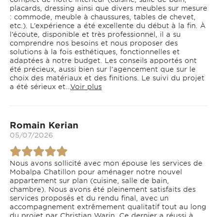
placards, dressing ainsi que divers meubles sur mesure
: commode, meuble à chaussures, tables de chevet,
etc.). L’expérience a été excellente du début à la fin. À
l’écoute, disponible et très professionnel, il a su
comprendre nos besoins et nous proposer des
solutions à la fois esthétiques, fonctionnelles et
adaptées à notre budget. Les conseils apportés ont
été précieux, aussi bien sur l’agencement que sur le
choix des matériaux et des finitions. Le suivi du projet
a été sérieux et...
Voir plus
Romain Kerian
05/07/2026
Nous avons sollicité avec mon épouse les services de
Mobalpa Chatillon pour aménager notre nouvel
appartement sur plan (cuisine, salle de bain,
chambre). Nous avons été pleinement satisfaits des
services proposés et du rendu final, avec un
accompagnement extrêmement qualitatif tout au long
du projet par Christian Warin. Ce dernier a réussi à