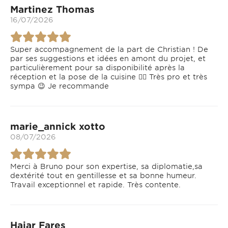
Martinez Thomas
16/07/2026
Super accompagnement de la part de Christian ! De
par ses suggestions et idées en amont du projet, et
particulièrement pour sa disponibilité après la
réception et la pose de la cuisine 👍🏻 Très pro et très
sympa 😉 Je recommande
marie_annick xotto
08/07/2026
Merci à Bruno pour son expertise, sa diplomatie,sa
dextérité tout en gentillesse et sa bonne humeur.
Travail exceptionnel et rapide. Très contente.
Hajar Fares