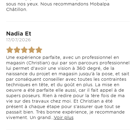
sous nos yeux. Nous recommandons Mobalpa
Châtillon.
Nadia Et
17/07/2026
Une expérience parfaite, avec un professionnel en
magasin (Christian) qui par son parcours professionnel
lui permet d'avoir une vision à 360 degré, de la
naissance du projet en magasin jusqu'à la pose, et sait
par conséquent conseiller avec toutes les contraintes
techniques en tête, et du goût en plus. La mise en
oeuvre a été parfaite elle aussi, car il fait appel à de
supers poseurs. Rien à redire pour la 1ère fois de ma
vie sur des travaux chez moi. Et Christian a été
présent à chaque étape pour s'assurer que tout se
passait bien. Très bonne expérience, je recommande
vivement. Un grand...
Voir plus