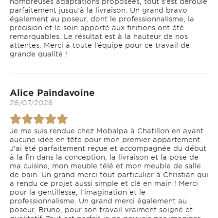
nombreuses adaptations proposées, tout s’est déroulé
parfaitement jusqu’à la livraison. Un grand bravo
également au poseur, dont le professionnalisme, la
précision et le soin apporté aux finitions ont été
remarquables. Le résultat est à la hauteur de nos
attentes. Merci à toute l’équipe pour ce travail de
grande qualité !
Alice Paindavoine
26/07/2026
Je me suis rendue chez Mobalpa à Chatillon en ayant
aucune idée en tête pour mon premier appartement.
J'ai été parfaitement reçue et accompagnée du début
à la fin dans la conception, la livraison et la pose de
ma cuisine, mon meuble télé et mon meuble de salle
de bain. Un grand merci tout particulier à Christian qui
a rendu ce projet aussi simple et clé en main ! Merci
pour la gentillesse, l'imagination et le
professionnalisme. Un grand merci également au
poseur, Bruno, pour son travail vraiment soigné et