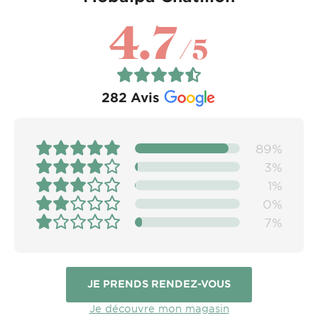
4.7
/5
282
Avis
89%
3%
1%
0%
7%
JE PRENDS RENDEZ-VOUS
Je découvre mon magasin