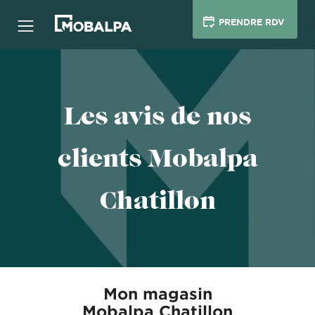
PRENDRE RDV
Les avis de nos
clients Mobalpa
Chatillon
Mon magasin
Mobalpa Chatillon