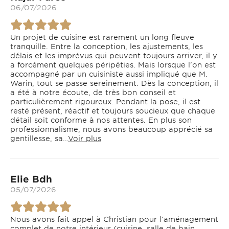
06/07/2026
Un projet de cuisine est rarement un long fleuve
tranquille. Entre la conception, les ajustements, les
délais et les imprévus qui peuvent toujours arriver, il y
a forcément quelques péripéties. Mais lorsque l'on est
accompagné par un cuisiniste aussi impliqué que M.
Warin, tout se passe sereinement. Dès la conception, il
a été à notre écoute, de très bon conseil et
particulièrement rigoureux. Pendant la pose, il est
resté présent, réactif et toujours soucieux que chaque
détail soit conforme à nos attentes. En plus son
professionnalisme, nous avons beaucoup apprécié sa
gentillesse, sa...
Voir plus
Elie Bdh
05/07/2026
Nous avons fait appel à Christian pour l’aménagement
complet de notre intérieur (cuisine, salle de bain,