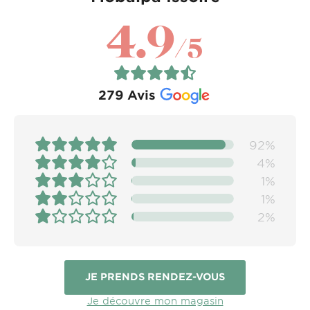
4.9
/5
279
Avis
92%
4%
1%
1%
2%
JE PRENDS RENDEZ-VOUS
Je découvre mon magasin