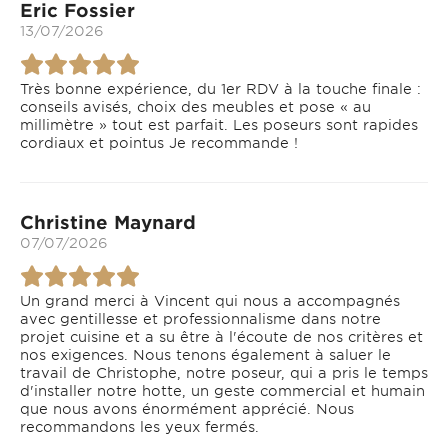
Eric Fossier
13/07/2026
Très bonne expérience, du 1er RDV à la touche finale :
conseils avisés, choix des meubles et pose « au
millimètre » tout est parfait. Les poseurs sont rapides
cordiaux et pointus Je recommande !
Christine Maynard
07/07/2026
Un grand merci à Vincent qui nous a accompagnés
avec gentillesse et professionnalisme dans notre
projet cuisine et a su être à l'écoute de nos critères et
nos exigences. Nous tenons également à saluer le
travail de Christophe, notre poseur, qui a pris le temps
d'installer notre hotte, un geste commercial et humain
que nous avons énormément apprécié. Nous
recommandons les yeux fermés.