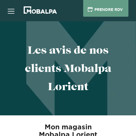
PRENDRE RDV
Les avis de nos
clients Mobalpa
Lorient
Mon magasin
Mobalpa Lorient