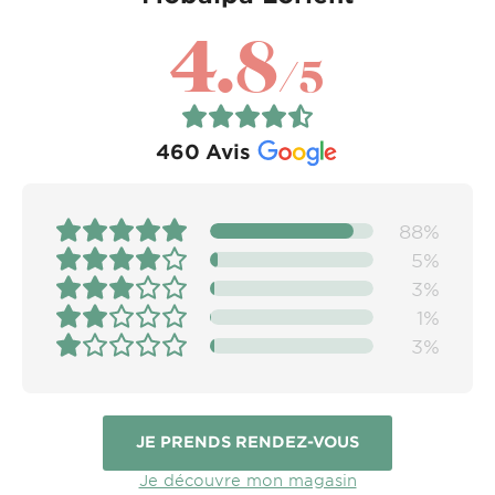
4.8
/5
460
Avis
88%
5%
3%
1%
3%
JE PRENDS RENDEZ-VOUS
Je découvre mon magasin