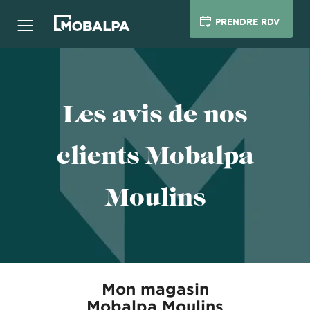
PRENDRE RDV
Les avis de nos
clients Mobalpa
Moulins
Mon magasin
Mobalpa Moulins