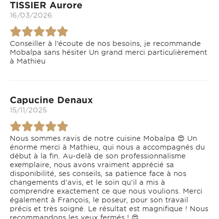
TISSIER Aurore
16/03/2026
Conseiller à l’écoute de nos besoins, je recommande
Mobalpa sans hésiter Un grand merci particulièrement
à Mathieu
Capucine Denaux
15/11/2025
Nous sommes ravis de notre cuisine Mobalpa 😍 Un
énorme merci à Mathieu, qui nous a accompagnés du
début à la fin. Au-delà de son professionnalisme
exemplaire, nous avons vraiment apprécié sa
disponibilité, ses conseils, sa patience face à nos
changements d’avis, et le soin qu’il a mis à
comprendre exactement ce que nous voulions. Merci
également à François, le poseur, pour son travail
précis et très soigné. Le résultat est magnifique ! Nous
recommandons les yeux fermés ! 😍