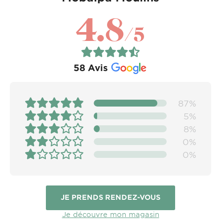
4.8
/5
58
Avis
87%
5%
8%
0%
0%
JE PRENDS RENDEZ-VOUS
Je découvre mon magasin