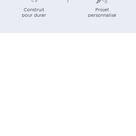
Construit
Projet
pour durer
personnalisé