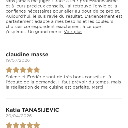
sans jamais me juger. Grâce à leur professionnalisme
et à leurs précieux conseils, j'ai retrouvé l'envie et la
confiance nécessaires pour aller au bout de ce projet.
Aujourd'hui, je suis ravie du résultat. L'agencement est
parfaitement adapté à mes besoins et les couleurs
choisies correspondent exactement à ce que
j'espérais. Un grand merci...
Voir plus
claudine masse
19/07/2026
Solene et Frédéric sont de très bons conseils et à
l’écoute de la demande. Il faut prévoir du temps, mais
la réalisation de ma cuisine est parfaite. Merci
Katia TANASIJEVIC
20/04/2026