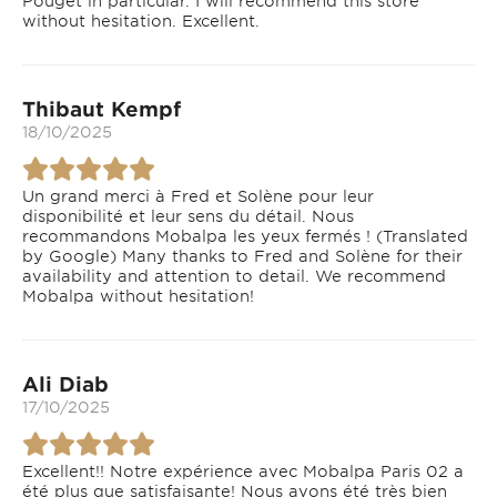
Pouget in particular. I will recommend this store
without hesitation. Excellent.
Thibaut Kempf
18/10/2025
Un grand merci à Fred et Solène pour leur
disponibilité et leur sens du détail. Nous
recommandons Mobalpa les yeux fermés ! (Translated
by Google) Many thanks to Fred and Solène for their
availability and attention to detail. We recommend
Mobalpa without hesitation!
Ali Diab
17/10/2025
Excellent!! Notre expérience avec Mobalpa Paris 02 a
été plus que satisfaisante! Nous avons été très bien