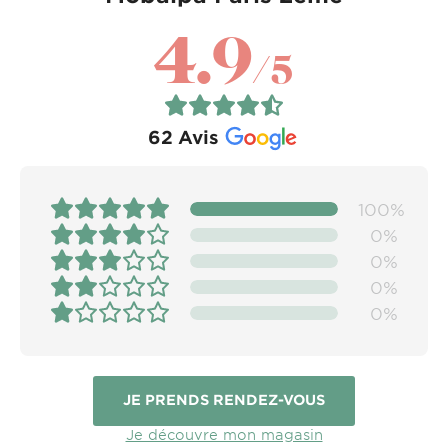
4.9
/5
62
Avis
100%
0%
0%
0%
0%
JE PRENDS RENDEZ-VOUS
Je découvre mon magasin