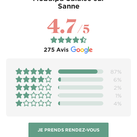
Sanne
4.7
/5
275
Avis
87%
6%
2%
1%
4%
JE PRENDS RENDEZ-VOUS