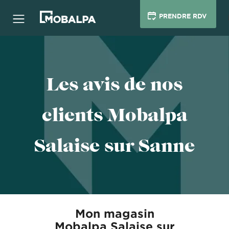
PRENDRE RDV
Les avis de nos
clients Mobalpa
Salaise sur Sanne
Mon magasin
Mobalpa Salaise sur