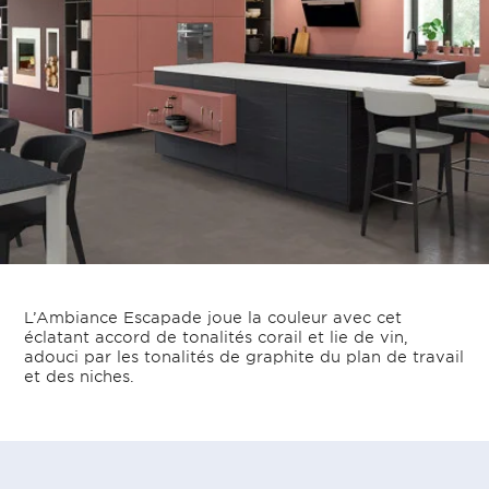
L’Ambiance Escapade joue la couleur avec cet
éclatant accord de tonalités corail et lie de vin,
adouci par les tonalités de graphite du plan de travail
et des niches.