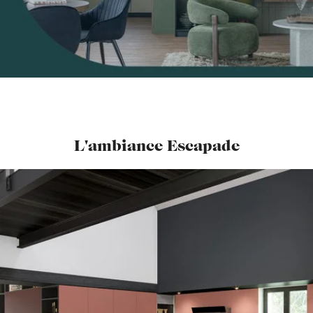
L'ambiance Escapade
CET AMÉNAGEMENT
VOUS PLAÎT ?
PRENDRE RENDEZ-VOUS