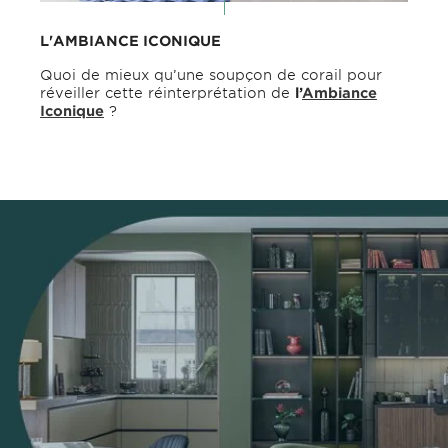
L'AMBIANCE ICONIQUE
Quoi de mieux qu’une soupçon de corail pour
réveiller cette réinterprétation de
l’
Ambiance
Iconique
?