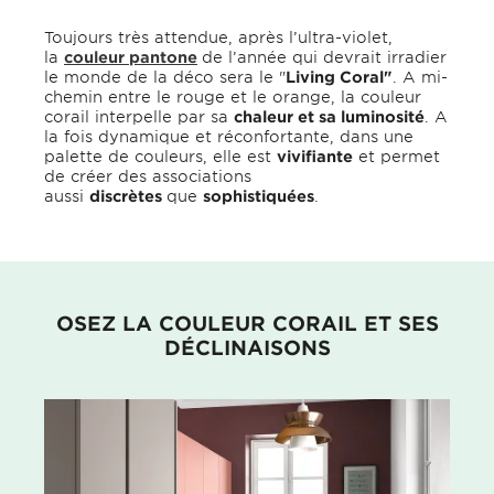
Toujours très attendue, après l’ultra-violet,
la
couleur pantone
de l’année qui devrait irradier
le monde de la déco sera le "
Living Coral"
. A mi-
chemin entre le rouge et le orange, la couleur
corail interpelle par sa
chaleur et sa luminosité
. A
la fois dynamique et réconfortante, dans une
palette de couleurs, elle est
vivifiante
et permet
de créer des associations
aussi
discrètes
que
sophistiquées
.
OSEZ LA COULEUR CORAIL ET SES
DÉCLINAISONS