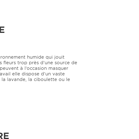
E
vironnement humide qui jouit
s fleurs trop près d’une source de
 peuvent à l’occasion masquer
avail elle dispose d’un vaste
la lavande, la ciboulette ou le
RE