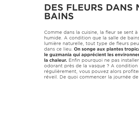
DES FLEURS DANS 
BAINS
Comme dans la cuisine, la fleur se sent à 
humide. A condition que la salle de bain
lumière naturelle, tout type de fleurs peu
dans ce lieu.
On songe aux plantes tropic
le guzmania qui apprécient les environne
la chaleur.
Enfin pourquoi ne pas installer
odorant près de la vasque ? A condition
régulièrement, vous pouvez alors profite
réveil. De quoi commencer la journée d