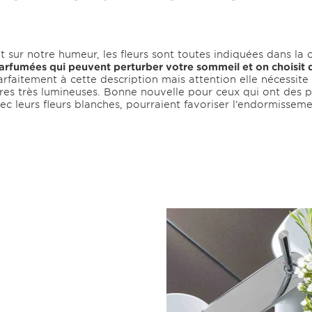
nt sur notre humeur, les fleurs sont toutes indiquées dans l
p parfumées qui peuvent perturber votre sommeil et on choisit 
rfaitement à cette description mais attention elle nécessite
res très lumineuses. Bonne nouvelle pour ceux qui ont des 
vec leurs fleurs blanches, pourraient favoriser l’endormissem