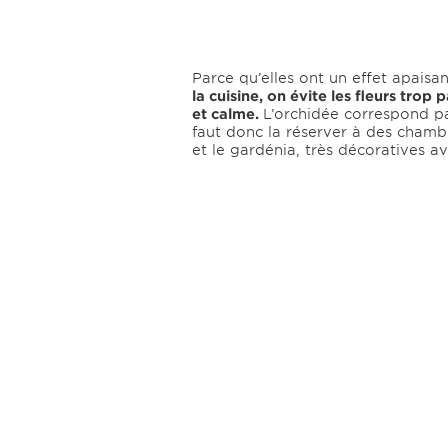
Parce qu’elles ont un effet apaisa
la cuisine, on évite les fleurs tro
et calme.
L’orchidée correspond pa
faut donc la réserver à des chamb
et le gardénia, très décoratives a