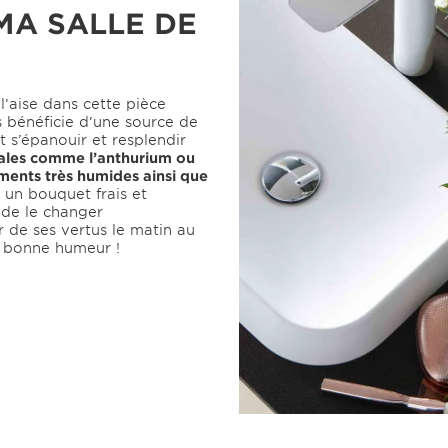
MA SALLE DE
l’aise dans cette pièce
s bénéficie d’une source de
t s’épanouir et resplendir
ales comme l’anthurium ou
ments très humides ainsi que
 un bouquet frais et
 de le changer
r de ses vertus le matin au
e bonne humeur !