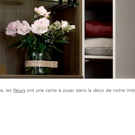
e, les
fleurs
ont une carte à jouer dans la déco de notre inté