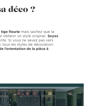
sa déco ?
ige fleurie
mais sachez que la
r obtenir un style original.
Soyez
ante. Si vous ne savez pas vers
 tous les styles de décoration.
e l’orientation de la pièce à