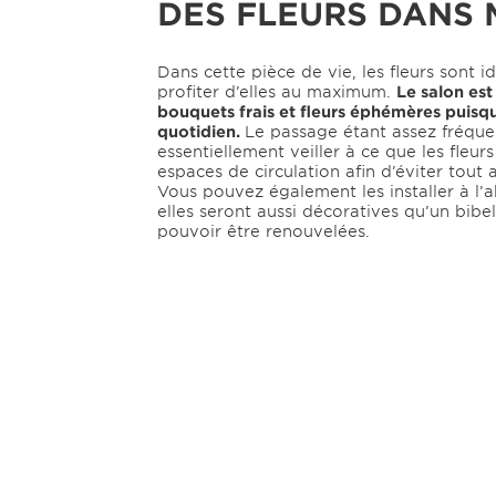
DES FLEURS DANS
Dans cette pièce de vie, les fleurs sont 
profiter d’elles au maximum.
Le salon est
bouquets frais et fleurs éphémères puisqu’
quotidien.
Le passage étant assez fréquen
essentiellement veiller à ce que les fleur
espaces de circulation afin d’éviter tout
Vous pouvez également les installer à l’
elles seront aussi décoratives qu’un bibe
pouvoir être renouvelées.