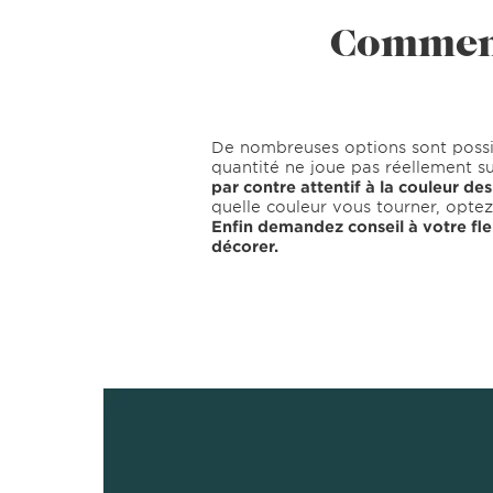
Comment 
De nombreuses options sont possi
quantité ne joue pas réellement sur
par contre attentif à la couleur des
quelle couleur vous tourner, optez
Enfin demandez conseil à votre fleur
décorer.