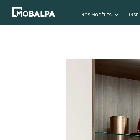
NOS MODÈLES
INSP