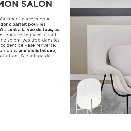
 MON SALON
idéalement placées pour
 donc parfait pour les
ils sont à la vue de tous, au
t dans cette pièce, il faut
s ne soient pas trop dans les
 accident de vase renversé.
abri dans
une bibliothèque
,
lot et ont l’avantage de