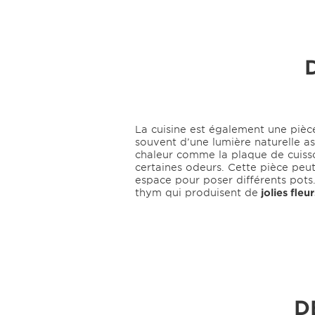
La cuisine est également une pièce
souvent d’une lumière naturelle as
chaleur comme la plaque de cuiss
certaines odeurs. Cette pièce peut 
espace pour poser différents pots.
thym qui produisent de
jolies fleu
D