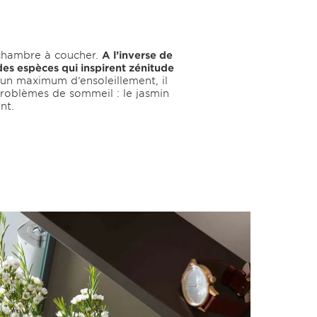
a chambre à coucher.
A l’inverse de
des espèces qui inspirent zénitude
 un maximum d’ensoleillement, il
problèmes de sommeil : le jasmin
ent.