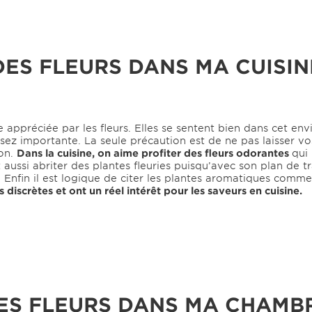
DES FLEURS DANS MA CUISIN
 appréciée par les fleurs. Elles se sentent bien dans cet en
sez importante. La seule précaution est de ne pas laisser vo
on.
Dans la cuisine, on aime profiter des fleurs odorantes
qui
aussi abriter des plantes fleuries puisqu’avec son plan de tr
 Enfin il est logique de citer les plantes aromatiques comme 
rs discrètes et ont un réel intérêt pour les saveurs en cuisine.
ES FLEURS DANS MA CHAMB