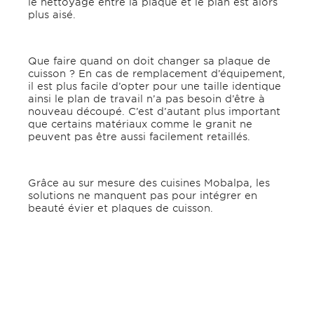
le nettoyage entre la plaque et le plan est alors
plus aisé.
Que faire quand on doit changer sa plaque de
cuisson ? En cas de remplacement d’équipement,
il est plus facile d’opter pour une taille identique
ainsi le plan de travail n’a pas besoin d’être à
nouveau découpé. C’est d’autant plus important
que certains matériaux comme le granit ne
peuvent pas être aussi facilement retaillés.
Grâce au sur mesure des cuisines Mobalpa, les
solutions ne manquent pas pour intégrer en
beauté évier et plaques de cuisson.