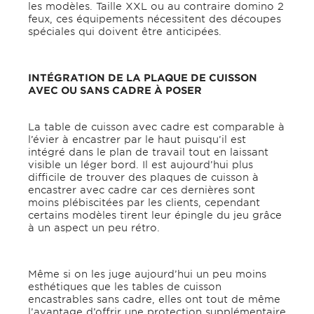
les modèles. Taille XXL ou au contraire domino 2
feux, ces équipements nécessitent des découpes
spéciales qui doivent être anticipées.
INTÉGRATION DE LA PLAQUE DE CUISSON
AVEC OU SANS CADRE À POSER
La table de cuisson avec cadre est comparable à
l’évier à encastrer par le haut puisqu’il est
intégré dans le plan de travail tout en laissant
visible un léger bord. Il est aujourd’hui plus
difficile de trouver des plaques de cuisson à
encastrer avec cadre car ces dernières sont
moins plébiscitées par les clients, cependant
certains modèles tirent leur épingle du jeu grâce
à un aspect un peu rétro.
Même si on les juge aujourd’hui un peu moins
esthétiques que les tables de cuisson
encastrables sans cadre, elles ont tout de même
l’avantage d’offrir une protection supplémentaire