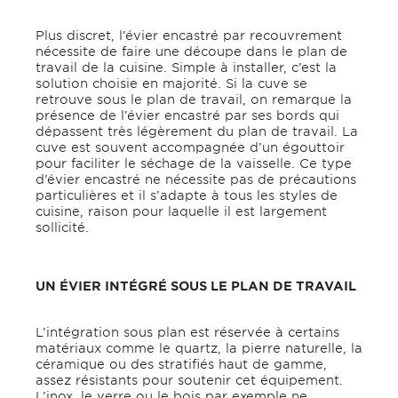
Plus discret, l’évier encastré par recouvrement
nécessite de faire une découpe dans le plan de
travail de la cuisine. Simple à installer, c’est la
solution choisie en majorité. Si la cuve se
retrouve sous le plan de travail, on remarque la
présence de l’évier encastré par ses bords qui
dépassent très légèrement du plan de travail. La
cuve est souvent accompagnée d’un égouttoir
pour faciliter le séchage de la vaisselle. Ce type
d’évier encastré ne nécessite pas de précautions
particulières et il s’adapte à tous les styles de
cuisine, raison pour laquelle il est largement
sollicité.
UN ÉVIER INTÉGRÉ SOUS LE PLAN DE TRAVAIL
L’intégration sous plan est réservée à certains
matériaux comme le quartz, la pierre naturelle, la
céramique ou des stratifiés haut de gamme,
assez résistants pour soutenir cet équipement.
L’inox, le verre ou le bois par exemple ne