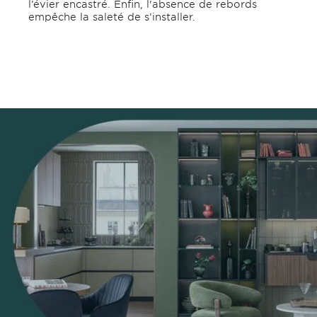
l’évier encastré. Enfin, l'absence de rebords
empêche la saleté de s’installer.