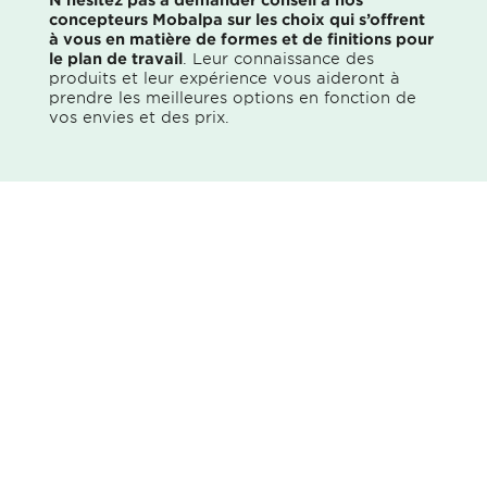
concepteurs Mobalpa sur les choix qui s’offrent
à vous en matière de formes et de finitions pour
le plan de travail
. Leur connaissance des
produits et leur expérience vous aideront à
prendre les meilleures options en fonction de
vos envies et des prix.
Accueil
...
Les formes et finitions du plan de travail