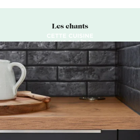
Les chants
CETTE CUISINE
VOUS PLAÎT ?
PRENDRE RENDEZ-VOUS