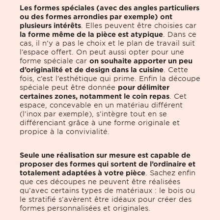
Les formes spéciales (avec des angles particuliers
ou des formes arrondies par exemple) ont
plusieurs intérêts
. Elles peuvent être choisies car
la forme même de la pièce est atypique
. Dans ce
cas, il n’y a pas le choix et le plan de travail suit
l’espace offert. On peut aussi opter pour une
forme spéciale car
on souhaite apporter un peu
d’originalité et de design dans la cuisine
. Cette
fois, c’est l’esthétique qui prime. Enfin la découpe
spéciale peut être donnée
pour délimiter
certaines zones, notamment le coin repas
. Cet
espace, concevable en un matériau différent
(l’inox par exemple), s’intègre tout en se
différenciant grâce à une forme originale et
propice à la convivialité.
Seule une réalisation sur mesure est capable de
proposer des formes qui sortent de l’ordinaire et
totalement adaptées à votre pièce
. Sachez enfin
que ces découpes ne peuvent être réalisées
qu’avec certains types de matériaux : le bois ou
le stratifié s’avèrent être idéaux pour créer des
formes personnalisées et originales.