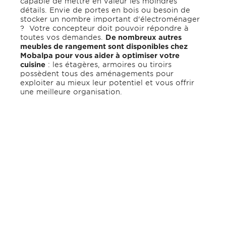
capable de mettre en valeur les moindres
détails. Envie de portes en bois ou besoin de
stocker un nombre important d'électroménager
? Votre concepteur doit pouvoir répondre à
toutes vos demandes.
De nombreux autres
meubles de rangement sont disponibles chez
Mobalpa pour vous aider à optimiser votre
cuisine
: les étagères, armoires ou tiroirs
possèdent tous des aménagements pour
exploiter au mieux leur potentiel et vous offrir
une meilleure organisation.