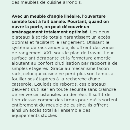
des meubles de cuisine arrondis.
Avec un meuble d’angle linéaire, l'ouverture
semble tout à fait banale. Pourtant, quand on
ouvre la porte, on peut découvrir un
aménagement totalement optimisé
. Les deux
plateaux à sortie totale garantissent un accès
optimal et facilitent le rangement. Utilisant le
système de rack amovible, ils offrent des zones
de rangement XXL sous le plan de travail. Leur
surface antidérapante et la fermeture amortie
ajoutent au confort d’utilisation par rapport à de
simples étagères. Grâce au mécanisme façon
rack, celui qui cuisine ne perd plus son temps à
fouiller ses étagères à la recherche d'une
casserole. Équipés de rebords, ces plateaux
peuvent s'utiliser en toute sécurité sans craindre
de renverser ustensiles ou denrées. Il suffit de
tirer dessus comme des tiroirs pour qu'ils sortent
entièrement du meuble de cuisine. Ils offrent
ainsi un accès total à l'ensemble des
équipements stockés.