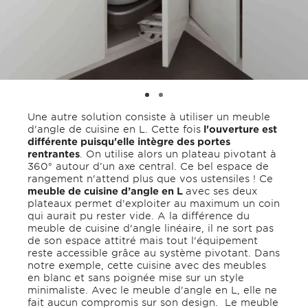
Une autre solution consiste à utiliser un meuble
d'angle de cuisine en L. Cette fois
l'ouverture est
différente puisqu'elle intègre des portes
rentrantes
. On utilise alors un plateau pivotant à
360° autour d’un axe central. Ce bel espace de
rangement n'attend plus que vos ustensiles ! Ce
meuble de cuisine d’angle en L
avec ses deux
plateaux permet d'exploiter au maximum un coin
qui aurait pu rester vide. A la différence du
meuble de cuisine d'angle linéaire, il ne sort pas
de son espace attitré mais tout l'équipement
reste accessible grâce au système pivotant. Dans
notre exemple, cette cuisine avec des meubles
en blanc et sans poignée mise sur un style
minimaliste. Avec le meuble d'angle en L, elle ne
fait aucun compromis sur son design. Le meuble