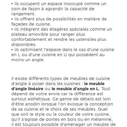
ils occupent un espace inoccupé comme un
coin de façon à agrandir la capacité de
rangement.
ils offrent plus de possibilités en matière de
façades de cuisine.
ils intègrent des étagères spéciales comme un
plateau amovible pour ranger plus
confortablement et rendre les ustensiles plus
disponibles.
ils optimisent l'espace dans le cas d'une cuisine
en L ou d'une cuisine en U qui possèdent au
moins un angle.
Il existe différents types de meubles de cuisine
d'angle à poser dans les cuisines :
le meuble
d'angle linéaire
ou
le meuble d'angle en L
. Tout
dépend de votre envie car la différence est
surtout esthétique. Ce genre de détails est loin
d'être anodin lorsque l'on évoque la conception
de sa cuisine et le choix de ses meubles. Quel
que soit le style ou la couleur de votre cuisine,
qu'il s'agisse de portes en bois ou en mélaminé,
il est toujours possible d'aménager un meuble de