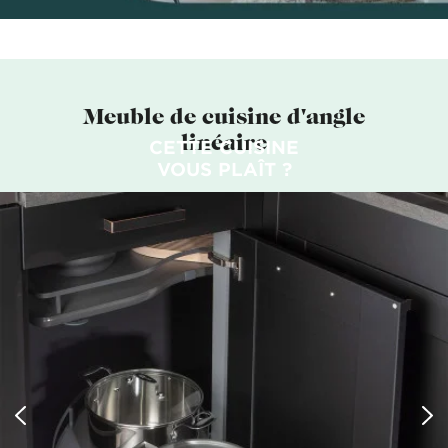
Meuble de cuisine d'angle
linéaire
CETTE CUISINE
VOUS PLAÎT ?
PRENDRE RENDEZ-VOUS