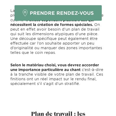
La forme du plan de travail s’adapte dans la
PRENDRE RENDEZ-VOUS
plupart des cas à l’implantation choisie de votre
cuisine.
Il existe cependant plusieurs cas qui
nécessitent la création de formes spéciales.
On
peut en effet avoir besoin d’un plan de travail
qui suit les dimensions atypiques d’une pièce.
Une découpe spécifique peut également être
effectuée car l’on souhaite apporter un peu
d’originalité ou marquer des zones importantes
telles que le coin repas.
Selon le matériau choisi, vous devrez accorder
une importance particulière au chant
c’est-à-dire
à la tranche visible de votre plan de travail. Ces
finitions ont un réel impact sur le rendu final,
spécialement s’il s’agit d’un stratifié.
Plan de travail : les