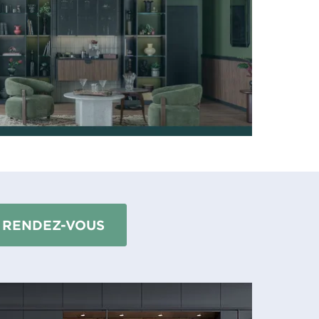
 RENDEZ-VOUS
éco