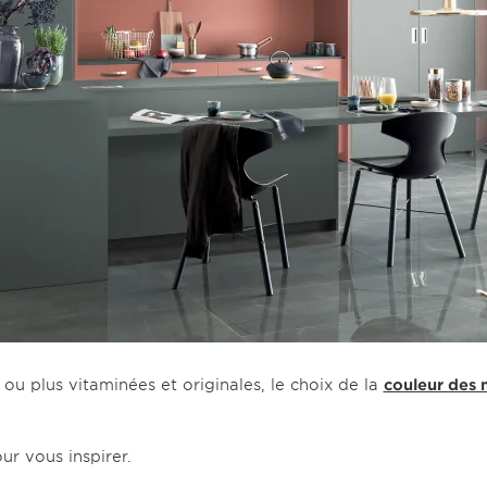
 ou plus vitaminées et originales, le choix de la
couleur des 
ur vous inspirer.