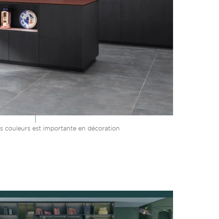
is couleurs est importante en décoration