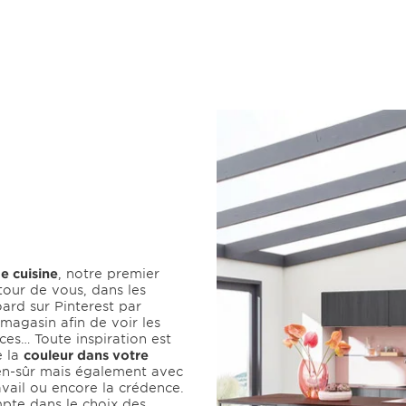
e cuisine
, notre premier
utour de vous, dans les
rd sur Pinterest par
magasin afin de voir les
ces… Toute inspiration est
e la
couleur dans votre
en-sûr mais également avec
ravail ou encore la crédence.
pte dans le choix des