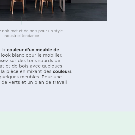
 noir mat et de bois pour un style
industriel tendance
 la
couleur d’un meuble de
look blanc pour le mobilier,
isez sur des tons sourds de
at et de bois avec quelques
r la pièce en mixant des
couleurs
u quelques meubles. Pour une
de verts et un plan de travail