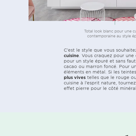
Total look blanc pour une c
contemporaine au style é
C’est le style que vous souhait
cuisine
. Vous craquez pour une c
pour un style épuré et sans faut
cacao ou marron foncé. Pour un
éléments en métal. Si les teint
plus vives
telles que le rouge ou
cuisine à l’esprit nature, tourn
effet pierre pour le côté minéral.