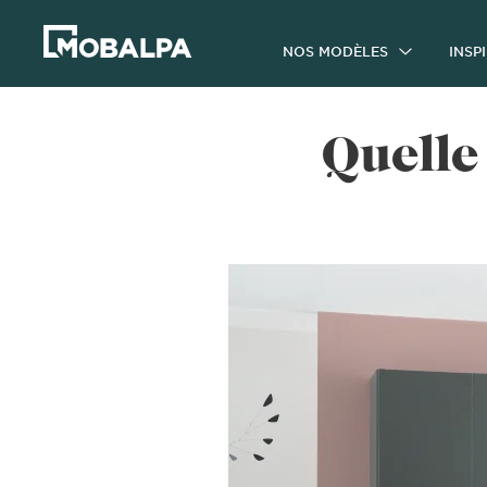
NOS MODÈLES
INSP
Quelle