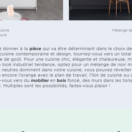
uisine
Mélange de
puré
ez donner à la
pièce
qui va être déterminant dans le choix de
uisine contemporaine et design, tournez-vous vers un total 
e de goût. Pour une cuisine chic, élégante et chaleureuse, m
 look industriel tendance, optez pour un mélange de noir m
es neutres dominent dans votre cuisine, vous pouvez réveille
 encore l’orange avec le plan de travail, l'îlot de cuisine o
ez-vous vers du
mobilier
en
bois
foncé, des murs dans les tons 
 Multiples sont les possibilités, faites-vous plaisir !