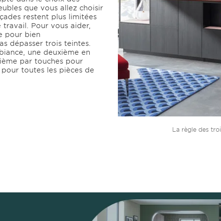
eubles que vous allez choisir
açades restent plus limitées
 travail. Pour vous aider,
e pour bien
s dépasser trois teintes.
mbiance, une deuxième en
sième par touches pour
e pour toutes les pièces de
La règle des tro