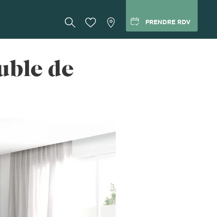
PRENDRE RDV
uble de