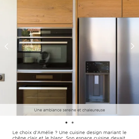
Une ambiance sereine et chaleureuse
Le choix d’Amélie ? Une cuisine design mariant le
chêne clair et le blanc. Son espace cuisine devait