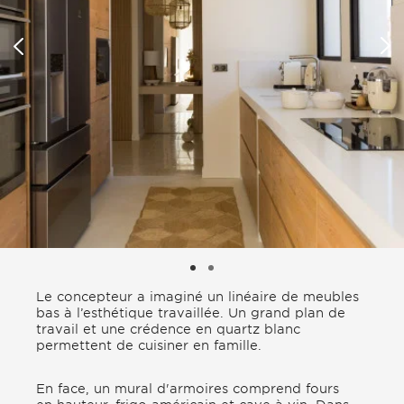
Le concepteur a imaginé un linéaire de meubles
bas à l’esthétique travaillée. Un grand plan de
travail et une crédence en quartz blanc
permettent de cuisiner en famille.
En face, un mural d'armoires comprend fours