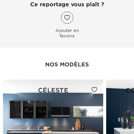
Ce reportage vous plaît ?
Ajouter en
favoris
NOS MODÈLES
CÉLESTE
C