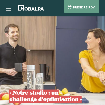
PRENDRE RDV
« Notre studio : un
challenge d'optimisation »