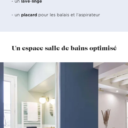
- un
lave
-
linge
- un
placard
pour les balais et l’aspirateur
Un espace salle de bains optimisé