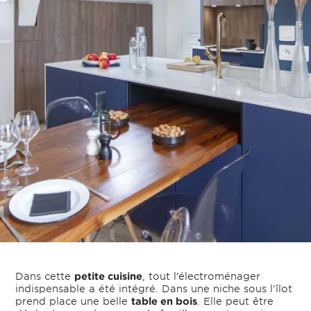
Dans cette
petite cuisine
, tout l’électroménager
indispensable a été intégré. Dans une niche sous l’îlot
prend place une belle
table en bois
. Elle peut être