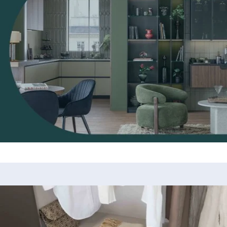
CE DRESSING
VOUS PLAÎT ?