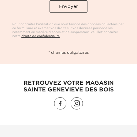
Pour connaître l’utilisation que nous faisons des données collectées par
ce formulaire et exercer vos droits sur vos données personnelles,
notamment en matière d’accès et de suppression, veuillez consulter
notre
charte de confidentialité
* champs obligatoires
RETROUVEZ VOTRE MAGASIN
SAINTE GENEVIEVE DES BOIS