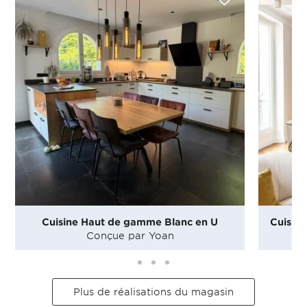
Cuisine Haut de gamme Blanc en U
Cuisine
Conçue par Yoan
Plus de réalisations du magasin