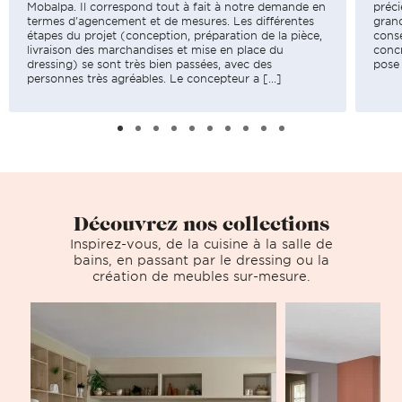
Mobalpa. Il correspond tout à fait à notre demande en
préci
termes d'agencement et de mesures. Les différentes
gran
étapes du projet (conception, préparation de la pièce,
cons
livraison des marchandises et mise en place du
concr
dressing) se sont très bien passées, avec des
pose 
personnes très agréables. Le concepteur a [...]
Découvrez nos collections
Inspirez-vous, de la cuisine à la salle de
bains, en passant par le dressing ou la
création de meubles sur-mesure.