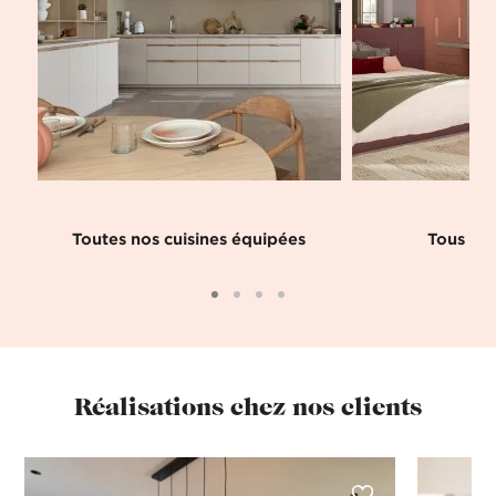
Toutes nos cuisines équipées
Tous nos
Réalisations chez nos clients