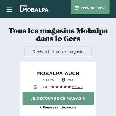
PRENDRE RDV
Tous les magasins Mobalpa
dans le Gers
Rechercher votre magasin
MOBALPA AUCH
Fermé
Infos
4.8
190 avis
JE DÉCOUVRE CE MAGASIN
Prenez rendez-vous