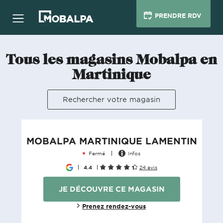
PRENDRE RDV
Tous les magasins Mobalpa en
Martinique
Rechercher votre magasin
MOBALPA MARTINIQUE LAMENTIN
Fermé
Infos
4.4
24 avis
JE DÉCOUVRE CE MAGASIN
Prenez rendez-vous