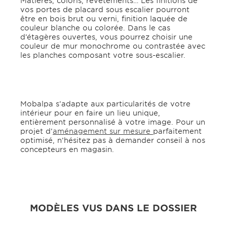
Matières, coloris, revêtements… Les finitions de
vos portes de placard sous escalier pourront
être en bois brut ou verni, finition laquée de
couleur blanche ou colorée. Dans le cas
d’étagères ouvertes, vous pourrez choisir une
couleur de mur monochrome ou contrastée avec
les planches composant votre sous-escalier.
Mobalpa s’adapte aux particularités de votre
intérieur pour en faire un lieu unique,
entièrement personnalisé à votre image. Pour un
projet d’
aménagement sur mesure
parfaitement
optimisé, n’hésitez pas à demander conseil à nos
concepteurs en magasin.
MODÈLES VUS DANS LE DOSSIER