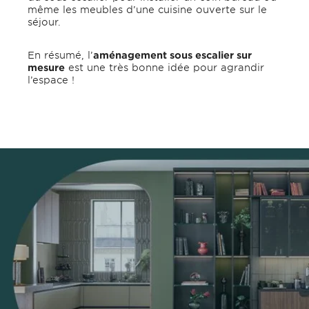
même les meubles d’une cuisine ouverte sur le
séjour.
En résumé, l’
aménagement sous escalier sur
mesure
est une très bonne idée pour agrandir
l’espace !