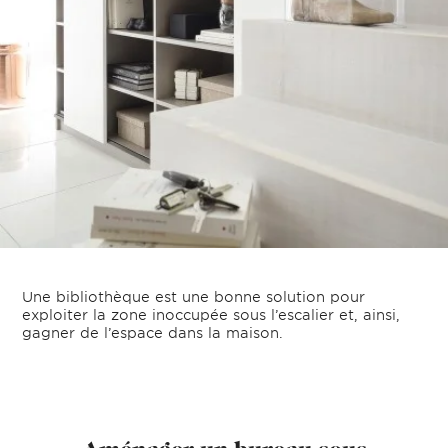
Une bibliothèque est une bonne solution pour
exploiter la zone inoccupée sous l’escalier et, ainsi,
gagner de l’espace dans la maison.