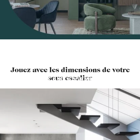
Jouez avec les dimensions de votre
sous escalier
CET AMÉNAGEMENT
VOUS PLAÎT ?
PRENDRE RENDEZ-VOUS