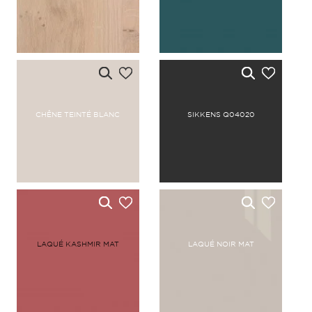
CHÊNE TEINTÉ BLANC
SIKKENS Q04020
LAQUÉ KASHMIR MAT
LAQUÉ NOIR MAT