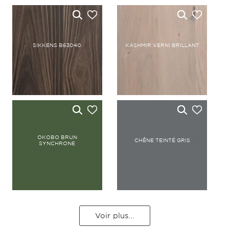
SIKKENS B63040
KASHMIR VERNI BRILLANT
OKOBO BRUN
CHÊNE TEINTÉ GRIS
SYNCHRONE
Voir plus...