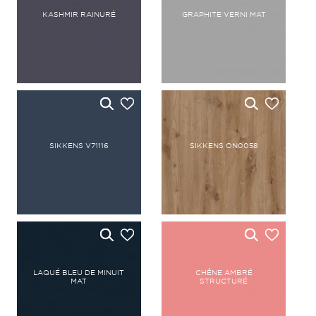
KASHMIR RAINURÉ
GRAPHITE VERNI MAT
SIKKENS V71116
SIKKENS ON0058
LAQUÉ BLEU DE MINUIT
CHÊNE AMBRÉ
MAT
STRUCTURÉ