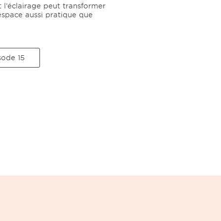
’éclairage peut transformer
espace aussi pratique que
sode 15