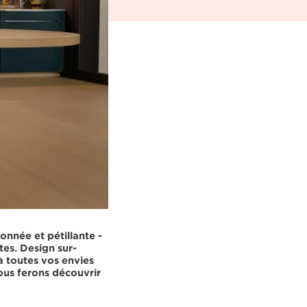
onnée et pétillante -
tes. Design sur-
à toutes vos envies
ous ferons découvrir