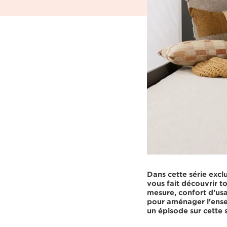
Dans cette
série excl
vous fait découvrir to
mesure, confort d’usa
pour aménager l'ensem
un épisode sur cette s