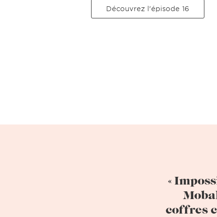
Découvrez l'épisode 16
« Imposs
Mobal
coffres 