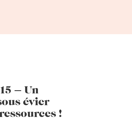
15 – Un
ous évier
 ressources !