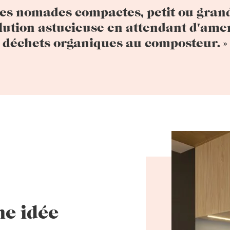
les nomades compactes, petit ou gran
lution astucieuse en attendant d'ame
déchets organiques au composteur. »
ne idée