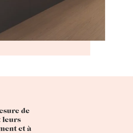
mesure de
 leurs
ment et à