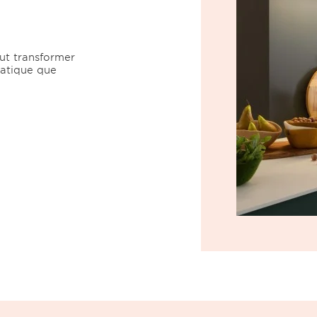
ut transformer
ratique que