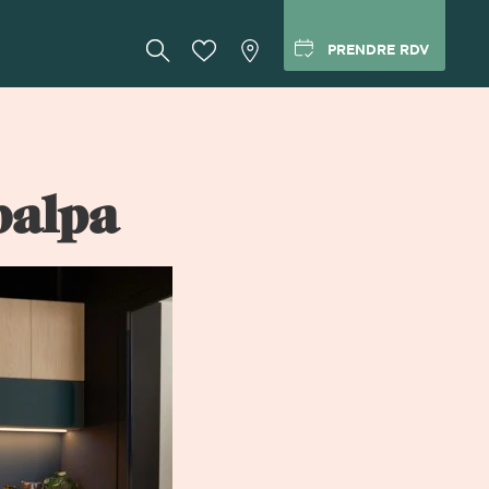
PRENDRE RDV
balpa