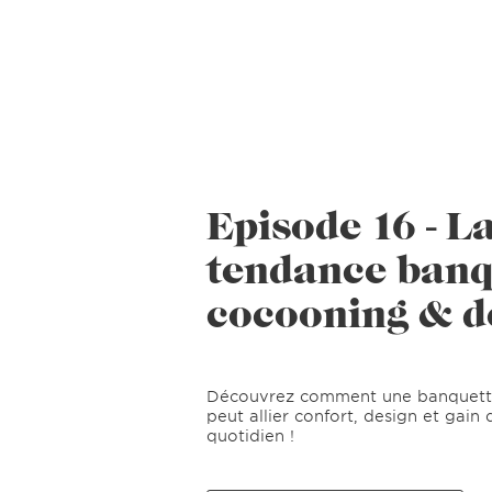
Episode 16 - L
tendance banqu
cocooning & d
Découvrez comment une banquett
peut allier confort, design et gain
quotidien !