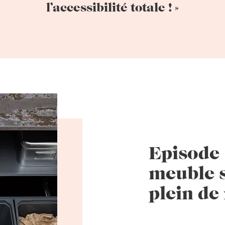
l’accessibilité totale ! »
Episode 
meuble s
plein de