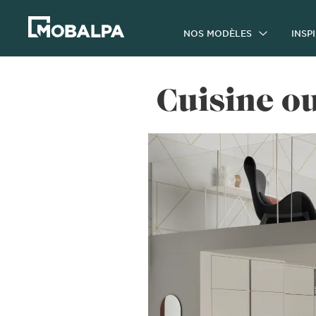
NOS MODÈLES
INSP
Cuisine o