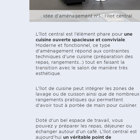
Idée d’aménagement n°1 : l’îlot central
L’îlot central est l’élément phare pour
une
cuisine ouverte spacieuse et conviviale
.
Moderne et fonctionnel, ce type
d’aménagement répond aux contraintes
techniques d’une cuisine (préparation des
repas, rangements…) tout en faisant la
transition avec le salon de manière très
esthétique.
L’îlot de cuisine peut intégrer les zones de
lavage ou de cuisson ainsi que de nombreux
rangements pratiques qui permettent
d’avoir tout à portée de main pour cuisiner.
Doté d’un bel espace de travail, vous
pouvez y préparer les repas, déjeuner ou
échanger autour d’un café. L’îlot central est
aujourd’hui
un véritable point de