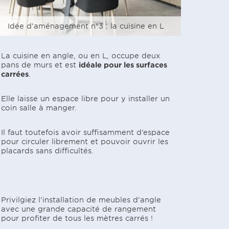
Privilé
mesure
Idée d’aménagement n°3 : la cuisine en L
gagner
La cuisine en angle, ou en L, occupe deux
pans de murs et est
idéale pour les surfaces
carrées
.
Elle laisse un espace libre pour y installer un
coin salle à manger.
Il faut toutefois avoir suffisamment d’espace
pour circuler librement et pouvoir ouvrir les
placards sans difficultés.
Privilgiez l’installation de meubles d’angle
avec une grande capacité de rangement
pour profiter de tous les mètres carrés !