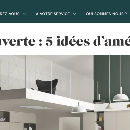
IREZ-VOUS
A VOTRE SERVICE
QUI SOMMES-NOUS ?
uverte : 5 idées d’a