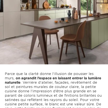
Parce que la clarté donne l’illusion de pousser les
murs,
on agrandit l’espace en laissant entrer la lumière
naturelle
. Verrière d’atelier, façades, revêtement de
sol et peintures murales de couleur claire, la petite
cuisine donne l’impression d’être plus grande en se
parant de coloris lumineux et de finitions brillantes ou
satinées qui reflètent les rayons du soleil. Pour votre
cuisine petite surface, le blanc est une valeur sûre. De