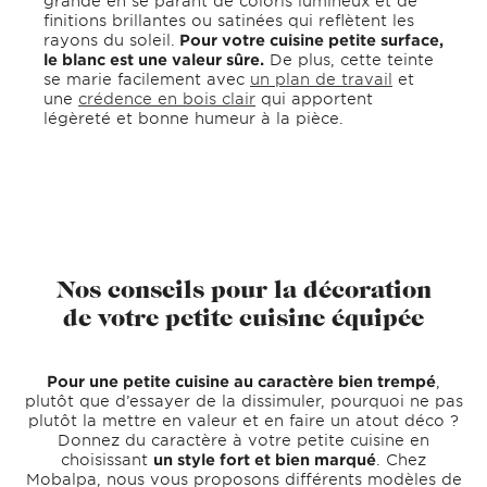
grande en se parant de coloris lumineux et de
finitions brillantes ou satinées qui reflètent les
rayons du soleil.
Pour votre cuisine petite surface,
le blanc est une valeur sûre.
De plus, cette teinte
se marie facilement avec
un plan de travail
et
une
crédence en bois clair
qui apportent
légèreté et bonne humeur à la pièce.
Nos conseils pour la décoration
de votre petite cuisine équipée
Pour une petite cuisine au caractère bien trempé
,
plutôt que d’essayer de la dissimuler, pourquoi ne pas
plutôt la mettre en valeur et en faire un atout déco ?
Donnez du caractère à votre petite cuisine en
choisissant
un style fort et bien marqué
. Chez
Mobalpa, nous vous proposons différents modèles de