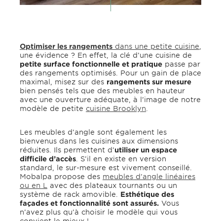
Optimiser les rangements
dans une petite cuisine
,
une évidence ? En effet, la clé d’une cuisine de
petite surface fonctionnelle et pratique
passe par
des rangements optimisés. Pour un gain de place
maximal, misez sur des
rangements sur mesure
bien pensés tels que des meubles en hauteur
avec une ouverture adéquate, à l’image de notre
modèle de petite
cuisine Brooklyn
.
Les meubles d’angle sont également les
bienvenus dans les cuisines aux dimensions
réduites. Ils permettent d’
utiliser un espace
difficile d’accès
. S’il en existe en version
standard, le sur-mesure est vivement conseillé.
Mobalpa propose des
meubles d’angle linéaires
ou en L
avec des plateaux tournants ou un
système de rack amovible.
Esthétique des
façades et fonctionnalité sont assurés.
Vous
n’avez plus qu’à choisir le modèle qui vous
convient le mieux !