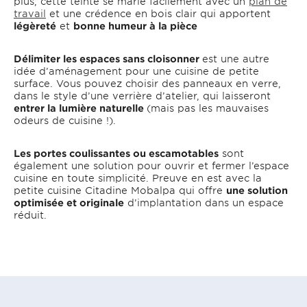
plus, cette teinte se marie facilement avec un
plan de
travail
et une crédence en bois clair qui apportent
légèreté
et
bonne humeur à la pièce
Délimiter les espaces sans cloisonner
est une autre
idée d’aménagement pour une cuisine de petite
surface. Vous pouvez choisir des panneaux en verre,
dans le style d’une verrière d’atelier, qui laisseront
entrer la lumière naturelle
(mais pas les mauvaises
odeurs de cuisine !).
Les portes coulissantes ou escamotables
sont
également une solution pour ouvrir et fermer l’espace
cuisine en toute simplicité. Preuve en est avec la
petite cuisine Citadine Mobalpa qui offre
une solution
optimisée et originale
d’implantation dans un espace
réduit.