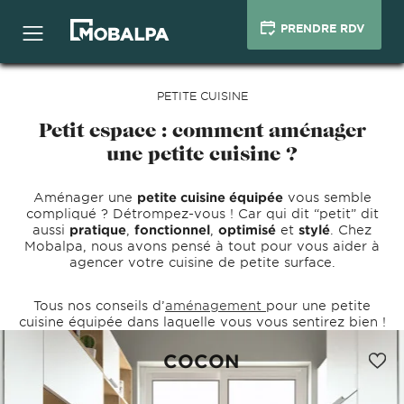
PRENDRE RDV
PETITE CUISINE
Petit espace : comment aménager
une petite cuisine ?
Aménager une
petite cuisine équipée
vous semble
compliqué ? Détrompez-vous ! Car qui dit “petit” dit
aussi
pratique
,
fonctionnel
,
optimisé
et
stylé
. Chez
Mobalpa, nous avons pensé à tout pour vous aider à
agencer votre cuisine de petite surface.
Tous nos conseils d’
aménagement
pour une petite
cuisine équipée dans laquelle vous vous sentirez bien !
COCON